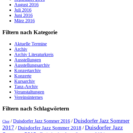
August 2016
Juli 2016
Juni 2016
März 2016
Filtern nach Kategorie
Aktuelle Termine
Archiv
Archiv Literaturkreis
Ausstellungen
Ausstellungsarchiv
Konzertarchiv
Konzerte
Kursarchiv
Tanz-Archiv
Veranstaltungen
Vereinsinternes
Filtern nach Schlagwörtern
Duisdorfer Jazz Sommer
/
Duisdorfer Jazz Sommer 2016
/
Chor
Duisdorfer Jazz
2017
Duisdorfer Jazz Sommer 2018
/
/