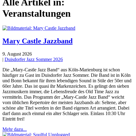
Alle Artikel in:
Veranstaltungen
Mary Castle Jazzband
9. August 2026
|
Duisdorfer Jazz Sommer 2026
Die „Mary-Castle Jazz Band“ aus Köln-Marienburg ist schon
häufiger zu Gast im Duisdorfer Jazz Sommer. Die Band ist in Köln
und Bonn bekannt für ihren lebendigen Sound in Stile der 50er und
60er Jahre. Das ist quasi ihr Markenzeichen. Es gelingt den sieben
Jazzmusikern immer, die Lebensfreude des Old Time Jazz zu
vermitteln. Das Programm der „Mary-Castle Jazz Band“ weicht
vom üblichen Repertoire der meisten Jazzbands ab: Seltene, aber
schöne alte Titel werden in der Band eigenen Art arrangiert. Dabei
darf dann auch einmal ein alter Schlager sein. Einlass 10:30 Uhr
Eintritt frei!
Mehr dazu...