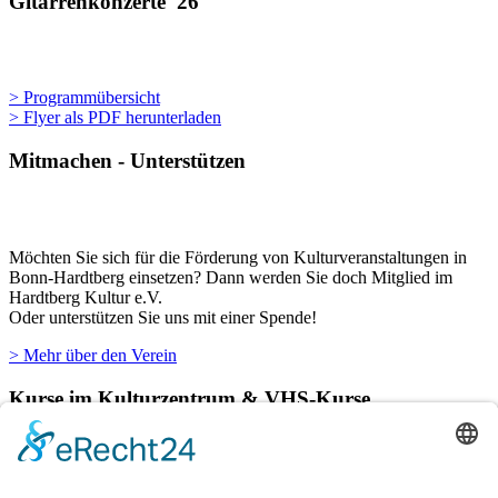
Gitarrenkonzerte '26
> Programmübersicht
> Flyer als PDF herunterladen
Mitmachen - Unterstützen
Möchten Sie sich für die Förderung von Kulturveranstaltungen in
Bonn-Hardtberg einsetzen? Dann werden Sie doch Mitglied im
Hardtberg Kultur e.V.
Oder unterstützen Sie uns mit einer Spende!
> Mehr über den Verein
Kurse im Kulturzentrum & VHS-Kurse
Verschiedene Künstlergruppen sowie die VHS Bonn nutzen unsere