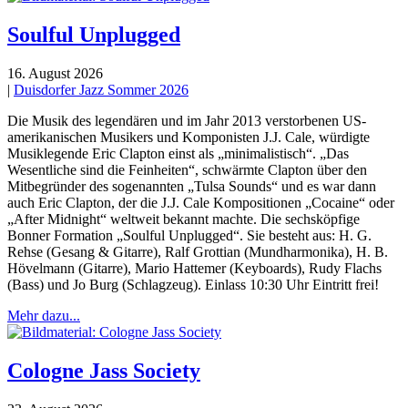
Soulful Unplugged
16. August 2026
|
Duisdorfer Jazz Sommer 2026
Die Musik des legendären und im Jahr 2013 verstorbenen US-
amerikanischen Musikers und Komponisten J.J. Cale, würdigte
Musiklegende Eric Clapton einst als „minimalistisch“. „Das
Wesentliche sind die Feinheiten“, schwärmte Clapton über den
Mitbegründer des sogenannten „Tulsa Sounds“ und es war dann
auch Eric Clapton, der die J.J. Cale Kompositionen „Cocaine“ oder
„After Midnight“ weltweit bekannt machte. Die sechsköpfige
Bonner Formation „Soulful Unplugged“. Sie besteht aus: H. G.
Rehse (Gesang & Gitarre), Ralf Grottian (Mundharmonika), H. B.
Hövelmann (Gitarre), Mario Hattemer (Keyboards), Rudy Flachs
(Bass) und Jo Burg (Schlagzeug). Einlass 10:30 Uhr Eintritt frei!
Mehr dazu...
Cologne Jass Society