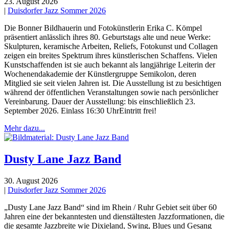
23. August 2026
|
Duisdorfer Jazz Sommer 2026
Die Bonner Bildhauerin und Fotokünstlerin Erika C. Kömpel
präsentiert anlässlich ihres 80. Geburtstags alte und neue Werke:
Skulpturen, keramische Arbeiten, Reliefs, Fotokunst und Collagen
zeigen ein breites Spektrum ihres künstlerischen Schaffens. Vielen
Kunstschaffenden ist sie auch bekannt als langjährige Leiterin der
Wochenendakademie der Künstlergruppe Semikolon, deren
Mitglied sie seit vielen Jahren ist. Die Ausstellung ist zu besichtigen
während der öffentlichen Veranstaltungen sowie nach persönlicher
Vereinbarung. Dauer der Ausstellung: bis einschließlich 23.
September 2026. Einlass 16:30 UhrEintritt frei!
Mehr dazu...
Dusty Lane Jazz Band
30. August 2026
|
Duisdorfer Jazz Sommer 2026
„Dusty Lane Jazz Band“ sind im Rhein / Ruhr Gebiet seit über 60
Jahren eine der bekanntesten und dienstältesten Jazzformationen, die
die gesamte Jazzbreite wie Dixieland, Swing, Blues und Gesang