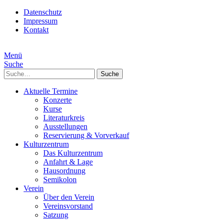
Datenschutz
Impressum
Kontakt
Menü
Suche
Suche
Aktuelle Termine
Konzerte
Kurse
Literaturkreis
Ausstellungen
Reservierung & Vorverkauf
Kulturzentrum
Das Kulturzentrum
Anfahrt & Lage
Hausordnung
Semikolon
Verein
Über den Verein
Vereinsvorstand
Satzung