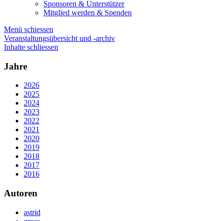
Sponsoren & Unterstützer
Mitglied werden & Spenden
Menü schiessen
Veranstaltungsübersicht und -archiv
Inhalte schliessen
Jahre
2026
2025
2024
2023
2022
2021
2020
2019
2018
2017
2016
Autoren
astrid