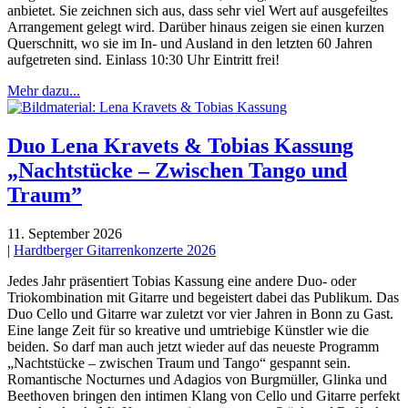
anbietet. Sie zeichnen sich aus, dass sehr viel Wert auf ausgefeiltes
Arrangement gelegt wird. Darüber hinaus zeigen sie einen kurzen
Querschnitt, wo sie im In- und Ausland in den letzten 60 Jahren
aufgetreten sind. Einlass 10:30 Uhr Eintritt frei!
Mehr dazu...
Duo Lena Kravets & Tobias Kassung
„Nachtstücke – Zwischen Tango und
Traum”
11. September 2026
|
Hardtberger Gitarrenkonzerte 2026
Jedes Jahr präsentiert Tobias Kassung eine andere Duo- oder
Triokombination mit Gitarre und begeistert dabei das Publikum. Das
Duo Cello und Gitarre war zuletzt vor vier Jahren in Bonn zu Gast.
Eine lange Zeit für so kreative und umtriebige Künstler wie die
beiden. So darf man auch jetzt wieder auf das neueste Programm
„Nachtstücke – zwischen Traum und Tango“ gespannt sein.
Romantische Nocturnes und Adagios von Burgmüller, Glinka und
Beethoven bringen den intimen Klang von Cello und Gitarre perfekt