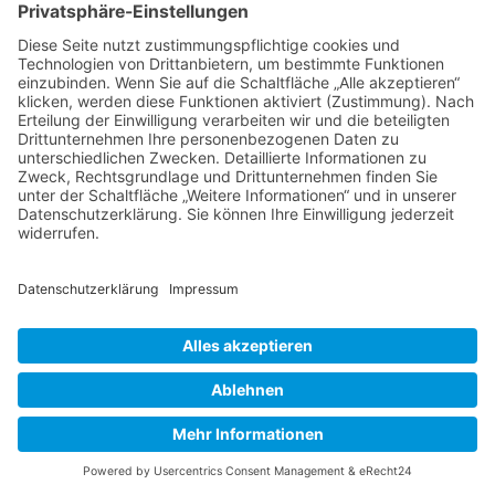
Räumlichkeiten im Kulturzentrum für einige ihrer Kurse.
> Hier finden Sie eine aktuelle Übersicht.
Newsletter
Über alle Konzerte und Kurse informiert bleiben?
Wenn Sie unseren Newsletter abonnieren, erhalten Sie Infos zu
zukünftigen Veranstaltungen direkt in Ihr E-Mail-Postfach.
> Zum Anmeldeformular
Das Kulturzentrum.
Folge uns
Facebook
© 2016-2026 Hardtberg Kultur e.V. | Alle Rechte
vorbehalten.