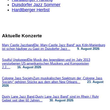
Duisdorfer Jazz Sommer
Hardtberger Herbst
Aktuelle Konzerte
Mary Castle Jazzband
Die „Mary-Castle Jazz Band“ aus Köln-Marienburg
ist schon häufiger zu Gast im Duisdorfer Jazz...
9. August 2026
Soulful Unplugged
Die Musik des legendären und im Jahr 2013
verstorbenen US-amerikanischen Musikers und Komponisten
J.J....
16. August 2026
Cologne Jass Society
Zum musikalischen Spektrum der „Cologne Jass
Society“ gehören Stücke aus dem alten New Orleans...
23. August
2026
Dusty Lane Jazz Band
„Dusty Lane Jazz Band“ sind im Rhein / Ruhr
Gebiet seit über 60 Jahren...
30. August 2026