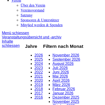
Verein
Über den Verein
Vereinsvorstand
Satzung
Sponsoren & Unterstützer
Mitglied werden & Spenden
Menü schiessen
Veranstaltungsübersicht und -archiv
Inhalte
schliessen
Jahre
Filtern nach Monat
2026
November 2026
2025
September 2026
2024
August 2026
2023
Juli 2026
2022
Juni 2026
2021
Mai 2026
2020
April 2026
2019
März 2026
2018
Februar 2026
2017
Januar 2026
2016
Dezember 2025
November 2025