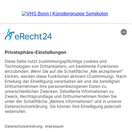
Verschiedene Künstlergruppen sowie die VHS Bonn nutzen
unsere Räumlichkeiten im Kulturzentrum für einige ihrer
Kurse.
> Hier finden Sie eine aktuelle Übersicht.
Newsletter
Über alle Konzerte und Kurse informiert bleiben?
Wenn Sie unseren Newsletter abonnieren, erhalten Sie Infos
zu zukünftigen Veranstaltungen direkt in Ihr E-Mail-Postfach.
> Zum Anmeldeformular