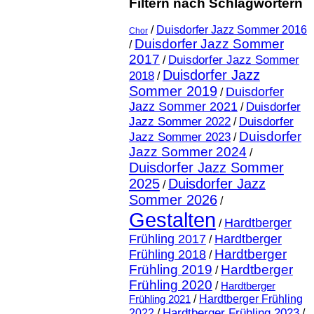
Filtern nach Schlagwörtern
/
Duisdorfer Jazz Sommer 2016
Chor
Duisdorfer Jazz Sommer
/
2017
Duisdorfer Jazz Sommer
/
Duisdorfer Jazz
2018
/
Sommer 2019
Duisdorfer
/
Jazz Sommer 2021
Duisdorfer
/
Jazz Sommer 2022
Duisdorfer
/
Duisdorfer
Jazz Sommer 2023
/
Jazz Sommer 2024
/
Duisdorfer Jazz Sommer
2025
Duisdorfer Jazz
/
Sommer 2026
/
Gestalten
Hardtberger
/
Frühling 2017
Hardtberger
/
Hardtberger
Frühling 2018
/
Frühling 2019
Hardtberger
/
Frühling 2020
/
Hardtberger
Frühling 2021
/
Hardtberger Frühling
Hardtberger Frühling 2023
2022
/
/