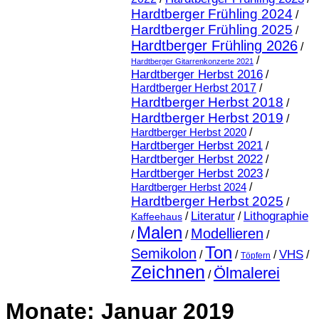
Hardtberger Frühling 2024
/
Hardtberger Frühling 2025
/
Hardtberger Frühling 2026
/
/
Hardtberger Gitarrenkonzerte 2021
Hardtberger Herbst 2016
/
Hardtberger Herbst 2017
/
Hardtberger Herbst 2018
/
Hardtberger Herbst 2019
/
Hardtberger Herbst 2020
/
Hardtberger Herbst 2021
/
Hardtberger Herbst 2022
/
Hardtberger Herbst 2023
/
Hardtberger Herbst 2024
/
Hardtberger Herbst 2025
/
Literatur
Lithographie
/
/
Kaffeehaus
Malen
Modellieren
/
/
/
Ton
Semikolon
VHS
/
/
/
/
Töpfern
Zeichnen
Ölmalerei
/
Monate:
Januar 2019