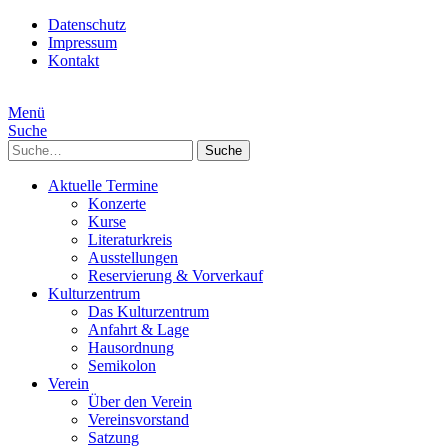
Datenschutz
Impressum
Kontakt
Menü
Suche
Suche
Aktuelle Termine
Konzerte
Kurse
Literaturkreis
Ausstellungen
Reservierung & Vorverkauf
Kulturzentrum
Das Kulturzentrum
Anfahrt & Lage
Hausordnung
Semikolon
Verein
Über den Verein
Vereinsvorstand
Satzung