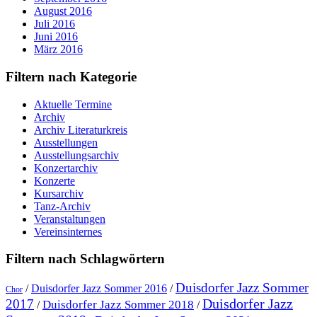
August 2016
Juli 2016
Juni 2016
März 2016
Filtern nach Kategorie
Aktuelle Termine
Archiv
Archiv Literaturkreis
Ausstellungen
Ausstellungsarchiv
Konzertarchiv
Konzerte
Kursarchiv
Tanz-Archiv
Veranstaltungen
Vereinsinternes
Filtern nach Schlagwörtern
Duisdorfer Jazz Sommer
/
Duisdorfer Jazz Sommer 2016
/
Chor
Duisdorfer Jazz
2017
Duisdorfer Jazz Sommer 2018
/
/