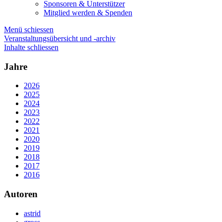
Sponsoren & Unterstützer
Mitglied werden & Spenden
Menü schiessen
Veranstaltungsübersicht und -archiv
Inhalte schliessen
Jahre
2026
2025
2024
2023
2022
2021
2020
2019
2018
2017
2016
Autoren
astrid