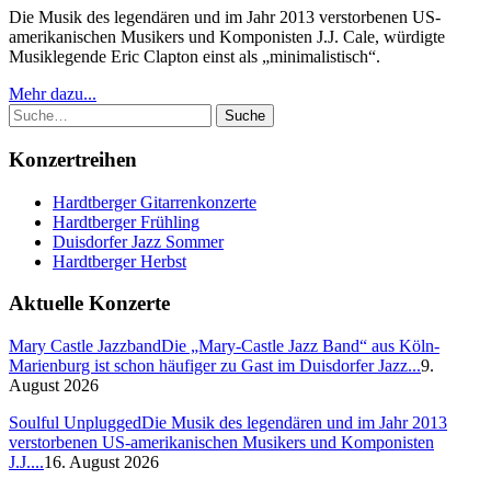
Die Musik des legendären und im Jahr 2013 verstorbenen US-
amerikanischen Musikers und Komponisten J.J. Cale, würdigte
Musiklegende Eric Clapton einst als „minimalistisch“.
Mehr dazu...
Suche
Konzertreihen
Hardtberger Gitarrenkonzerte
Hardtberger Frühling
Duisdorfer Jazz Sommer
Hardtberger Herbst
Aktuelle Konzerte
Mary Castle Jazzband
Die „Mary-Castle Jazz Band“ aus Köln-
Marienburg ist schon häufiger zu Gast im Duisdorfer Jazz...
9.
August 2026
Soulful Unplugged
Die Musik des legendären und im Jahr 2013
verstorbenen US-amerikanischen Musikers und Komponisten
J.J....
16. August 2026