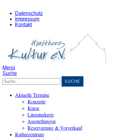
Datenschutz
Impressum
Kontakt
Menü
Suche
Suche
Aktuelle Termine
Konzerte
Kurse
Literaturkreis
Ausstellungen
Reservierung & Vorverkauf
Kulturzentrum