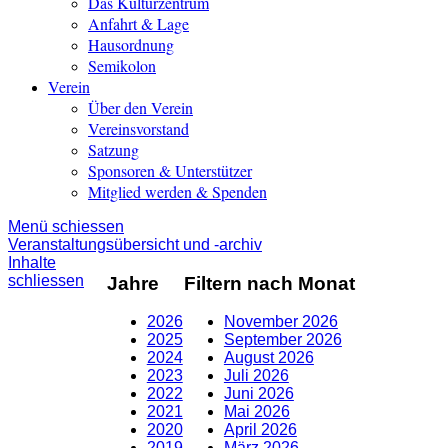
Das Kulturzentrum
Anfahrt & Lage
Hausordnung
Semikolon
Verein
Über den Verein
Vereinsvorstand
Satzung
Sponsoren & Unterstützer
Mitglied werden & Spenden
Menü schiessen
Veranstaltungsübersicht und -archiv
Inhalte
schliessen
Jahre
Filtern nach Monat
2026
November 2026
2025
September 2026
2024
August 2026
2023
Juli 2026
2022
Juni 2026
2021
Mai 2026
2020
April 2026
2019
März 2026