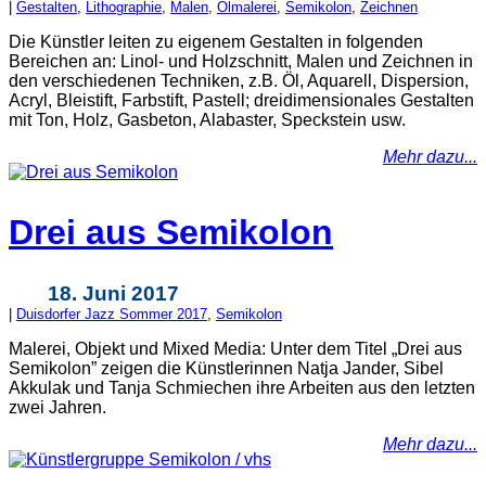
|
Gestalten
,
Lithographie
,
Malen
,
Ölmalerei
,
Semikolon
,
Zeichnen
Die Künstler leiten zu eigenem Gestalten in folgenden
Bereichen an: Linol- und Holzschnitt, Malen und Zeichnen in
den verschiedenen Techniken, z.B. Öl, Aquarell, Dispersion,
Acryl, Bleistift, Farbstift, Pastell; dreidimensionales Gestalten
mit Ton, Holz, Gasbeton, Alabaster, Speckstein usw.
Mehr dazu...
Drei aus Semikolon
18. Juni 2017
|
Duisdorfer Jazz Sommer 2017
,
Semikolon
Malerei, Objekt und Mixed Media: Unter dem Titel „Drei aus
Semikolon” zeigen die Künstlerinnen Natja Jander, Sibel
Akkulak und Tanja Schmiechen ihre Arbeiten aus den letzten
zwei Jahren.
Mehr dazu...