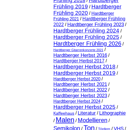
Hardtberger
Frühling 2018
/
Frühling 2019
Hardtberger
/
Frühling 2020
/
Hardtberger
Frühling 2021
/
Hardtberger Frühling
Hardtberger Frühling 2023
2022
/
/
Hardtberger Frühling 2024
/
Hardtberger Frühling 2025
/
Hardtberger Frühling 2026
/
/
Hardtberger Gitarrenkonzerte 2021
Hardtberger Herbst 2016
/
Hardtberger Herbst 2017
/
Hardtberger Herbst 2018
/
Hardtberger Herbst 2019
/
Hardtberger Herbst 2020
/
Hardtberger Herbst 2021
/
Hardtberger Herbst 2022
/
Hardtberger Herbst 2023
/
Hardtberger Herbst 2024
/
Hardtberger Herbst 2025
/
Literatur
Lithographie
/
/
Kaffeehaus
Malen
Modellieren
/
/
/
Ton
Semikolon
VHS
/
/
/
/
Töpfern