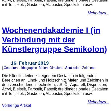
Acryl, Bleistift, Farbstift, Pastell; dreidimensionales Gestalten
mit Ton, Holz, Gasbeton, Alabaster, Speckstein usw.
Mehr dazu...
Wochenendakademie I (in
Verbindung mit der
Künstlergruppe Semikolon)
16. Februar 2019
|
Gestalten
,
Lithographie
,
Malen
,
Ölmalerei
,
Semikolon
,
Zeichnen
Die Künstler leiten zu eigenem Gestalten in folgenden
Bereichen an: Linol- und Holzschnitt, Malen und Zeichnen in
den verschiedenen Techniken, z.B. Öl, Aquarell, Dispersion,
Acryl, Bleistift, Farbstift, Pastell; dreidimensionales Gestalten
mit Ton, Holz, Gasbeton, Alabaster, Speckstein usw.
Mehr dazu...
Vorherige Artikel