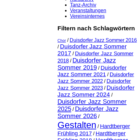
Tanz-Archiv
Veranstaltungen
Vereinsinternes
Filtern nach Schlagwörtern
/
Duisdorfer Jazz Sommer 2016
Chor
Duisdorfer Jazz Sommer
/
2017
Duisdorfer Jazz Sommer
/
Duisdorfer Jazz
2018
/
Sommer 2019
Duisdorfer
/
Jazz Sommer 2021
Duisdorfer
/
Jazz Sommer 2022
Duisdorfer
/
Duisdorfer
Jazz Sommer 2023
/
Jazz Sommer 2024
/
Duisdorfer Jazz Sommer
2025
Duisdorfer Jazz
/
Sommer 2026
/
Gestalten
Hardtberger
/
Frühling 2017
Hardtberger
/