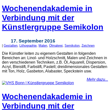
Wochenendakademie in
Verbindung mit der
Künstlergruppe Semikolon
17. September 2016
|
Gestalten
,
Lithographie
,
Malen
,
Ölmalerei
,
Semikolon
,
Zeichnen
Die Künstler leiten zu eigenem Gestalten in folgenden
Bereichen an: Linol- und Holzschnitt, Malen und Zeichnen in
den verschiedenen Techniken, z.B. Öl, Aquarell, Dispersion,
Acryl, Bleistift, Farbstift, Pastell; dreidimensionales Gestalten
mit Ton, Holz, Gasbeton, Alabaster, Speckstein usw.
Mehr dazu...
Wochenendakademie in
Verbindung mit der