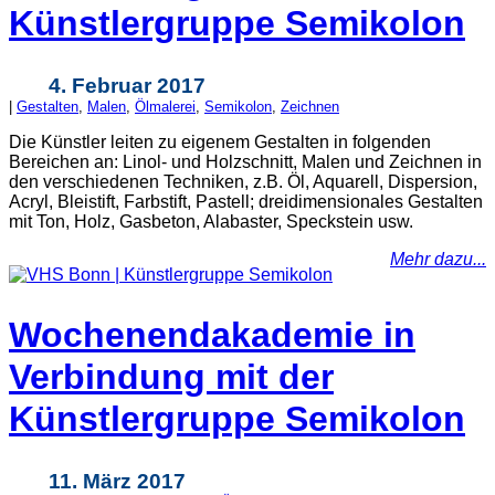
Künstlergruppe Semikolon
4. Februar 2017
|
Gestalten
,
Malen
,
Ölmalerei
,
Semikolon
,
Zeichnen
Die Künstler leiten zu eigenem Gestalten in folgenden
Bereichen an: Linol- und Holzschnitt, Malen und Zeichnen in
den verschiedenen Techniken, z.B. Öl, Aquarell, Dispersion,
Acryl, Bleistift, Farbstift, Pastell; dreidimensionales Gestalten
mit Ton, Holz, Gasbeton, Alabaster, Speckstein usw.
Mehr dazu...
Wochenendakademie in
Verbindung mit der
Künstlergruppe Semikolon
11. März 2017