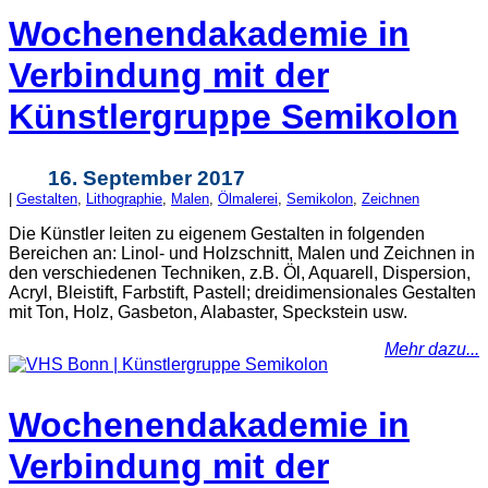
Wochenendakademie in
Verbindung mit der
Künstlergruppe Semikolon
16. September 2017
|
Gestalten
,
Lithographie
,
Malen
,
Ölmalerei
,
Semikolon
,
Zeichnen
Die Künstler leiten zu eigenem Gestalten in folgenden
Bereichen an: Linol- und Holzschnitt, Malen und Zeichnen in
den verschiedenen Techniken, z.B. Öl, Aquarell, Dispersion,
Acryl, Bleistift, Farbstift, Pastell; dreidimensionales Gestalten
mit Ton, Holz, Gasbeton, Alabaster, Speckstein usw.
Mehr dazu...
Wochenendakademie in
Verbindung mit der