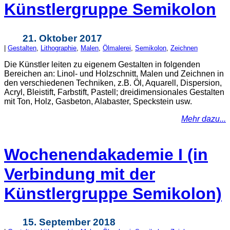
Künstlergruppe Semikolon
21. Oktober 2017
|
Gestalten
,
Lithographie
,
Malen
,
Ölmalerei
,
Semikolon
,
Zeichnen
Die Künstler leiten zu eigenem Gestalten in folgenden
Bereichen an: Linol- und Holzschnitt, Malen und Zeichnen in
den verschiedenen Techniken, z.B. Öl, Aquarell, Dispersion,
Acryl, Bleistift, Farbstift, Pastell; dreidimensionales Gestalten
mit Ton, Holz, Gasbeton, Alabaster, Speckstein usw.
Mehr dazu...
Wochenendakademie I (in
Verbindung mit der
Künstlergruppe Semikolon)
15. September 2018