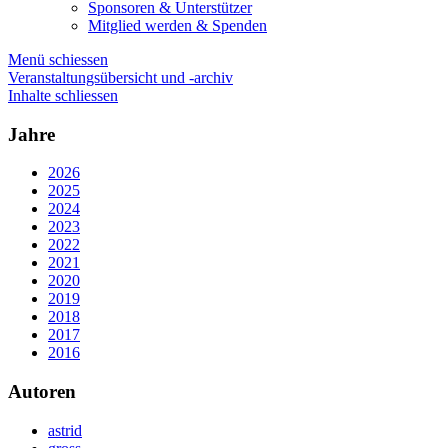
Sponsoren & Unterstützer
Mitglied werden & Spenden
Menü schiessen
Veranstaltungsübersicht und -archiv
Inhalte schliessen
Jahre
2026
2025
2024
2023
2022
2021
2020
2019
2018
2017
2016
Autoren
astrid