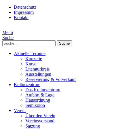
Datenschutz
Impressum
Kontakt
Menü
Suche
Suche
Aktuelle Termine
Konzerte
Kurse
Literaturkreis
Ausstellungen
Reservierung & Vorverkauf
Kulturzentrum
Das Kulturzentrum
Anfahrt & Lage
Hausordnung
Semikolon
Verein
Über den Verein
Vereinsvorstand
Satzung