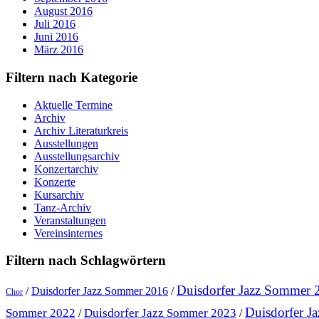
August 2016
Juli 2016
Juni 2016
März 2016
Filtern nach Kategorie
Aktuelle Termine
Archiv
Archiv Literaturkreis
Ausstellungen
Ausstellungsarchiv
Konzertarchiv
Konzerte
Kursarchiv
Tanz-Archiv
Veranstaltungen
Vereinsinternes
Filtern nach Schlagwörtern
Duisdorfer Jazz Sommer 
/
Duisdorfer Jazz Sommer 2016
/
Chor
Duisdorfer J
Sommer 2022
Duisdorfer Jazz Sommer 2023
/
/