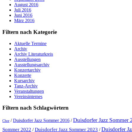
August 2016
Juli 2016
Juni 2016
März 2016
Filtern nach Kategorie
Aktuelle Termine
Archiv
Archiv Literaturkreis
Ausstellungen
Ausstellungsarchiv
Konzertarchiv
Konzerte
Kursarchiv
Tanz-Archiv
Veranstaltungen
Vereinsinternes
Filtern nach Schlagwörtern
Duisdorfer Jazz Sommer 
/
Duisdorfer Jazz Sommer 2016
/
Chor
Duisdorfer J
Sommer 2022
Duisdorfer Jazz Sommer 2023
/
/