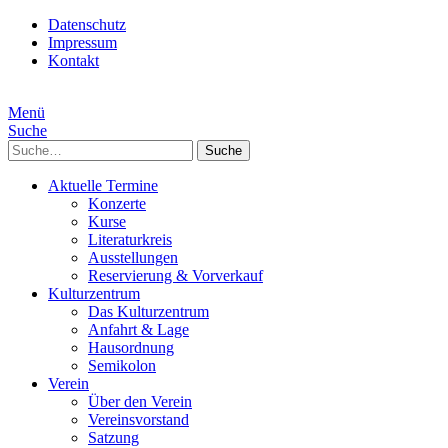
Datenschutz
Impressum
Kontakt
Menü
Suche
Suche
Aktuelle Termine
Konzerte
Kurse
Literaturkreis
Ausstellungen
Reservierung & Vorverkauf
Kulturzentrum
Das Kulturzentrum
Anfahrt & Lage
Hausordnung
Semikolon
Verein
Über den Verein
Vereinsvorstand
Satzung