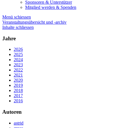
Sponsoren & Unterstützer
Mitglied werden & Spenden
Menü schiessen
Veranstaltungsübersicht und -archiv
Inhalte schliessen
Jahre
2026
2025
2024
2023
2022
2021
2020
2019
2018
2017
2016
Autoren
astrid