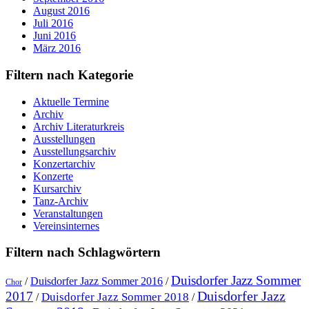
August 2016
Juli 2016
Juni 2016
März 2016
Filtern nach Kategorie
Aktuelle Termine
Archiv
Archiv Literaturkreis
Ausstellungen
Ausstellungsarchiv
Konzertarchiv
Konzerte
Kursarchiv
Tanz-Archiv
Veranstaltungen
Vereinsinternes
Filtern nach Schlagwörtern
Duisdorfer Jazz Sommer
/
Duisdorfer Jazz Sommer 2016
/
Chor
Duisdorfer Jazz
2017
Duisdorfer Jazz Sommer 2018
/
/