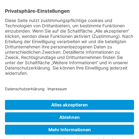
Verschiedene Künstlergruppen sowie die VHS Bonn nutzen unsere
Räumlichkeiten im Kulturzentrum für einige ihrer Kurse.
> Hier finden Sie eine aktuelle Übersicht.
Newsletter
Über alle Konzerte und Kurse informiert bleiben?
Wenn Sie unseren Newsletter abonnieren, erhalten Sie Infos zu
zukünftigen Veranstaltungen direkt in Ihr E-Mail-Postfach.
> Zum Anmeldeformular
Das Kulturzentrum.
Folge uns
Facebook
© 2016-2026 Hardtberg Kultur e.V. | Alle Rechte