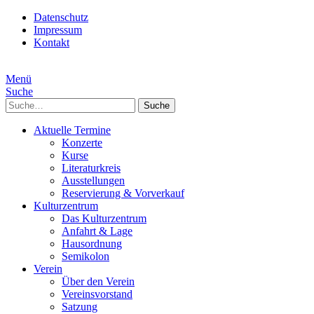
Datenschutz
Impressum
Kontakt
Menü
Suche
Suche
Aktuelle Termine
Konzerte
Kurse
Literaturkreis
Ausstellungen
Reservierung & Vorverkauf
Kulturzentrum
Das Kulturzentrum
Anfahrt & Lage
Hausordnung
Semikolon
Verein
Über den Verein
Vereinsvorstand
Satzung