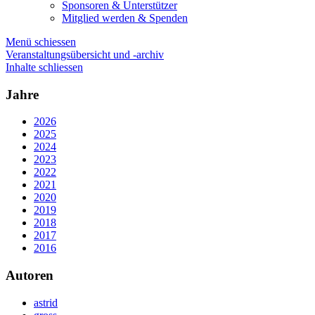
Sponsoren & Unterstützer
Mitglied werden & Spenden
Menü schiessen
Veranstaltungsübersicht und -archiv
Inhalte schliessen
Jahre
2026
2025
2024
2023
2022
2021
2020
2019
2018
2017
2016
Autoren
astrid