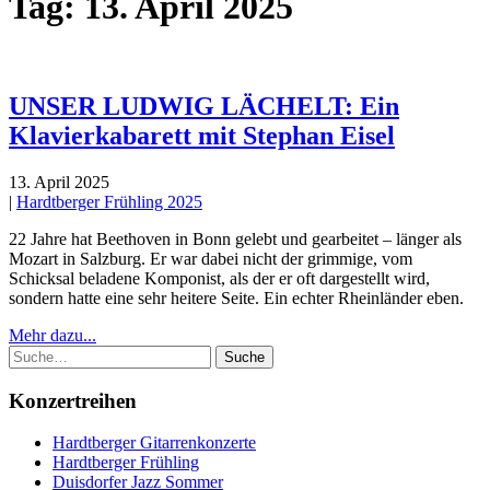
Tag:
13. April 2025
UNSER LUDWIG LÄCHELT: Ein
Klavierkabarett mit Stephan Eisel
13. April 2025
|
Hardtberger Frühling 2025
22 Jahre hat Beethoven in Bonn gelebt und gearbeitet – länger als
Mozart in Salzburg. Er war dabei nicht der grimmige, vom
Schicksal beladene Komponist, als der er oft dargestellt wird,
sondern hatte eine sehr heitere Seite. Ein echter Rheinländer eben.
Mehr dazu...
Suche
Konzertreihen
Hardtberger Gitarrenkonzerte
Hardtberger Frühling
Duisdorfer Jazz Sommer