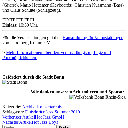
(Gitarre), Mario Hattemer (Keyboards), Christian Kussmann (Bass)
und Claus Schulte (Schlagzeug).
EINTRITT FREI!
Einlass:
10:30 Uhr.
Für alle Veranstaltungen gilt die „
Hausordnung für Veranstaltungen
“
von Hardtberg Kultur e. V.
>
Mehr Informationen über den Veranstaltungsort, Lage und
Parkmöglichkeiten.
Gefördert durch die Stadt Bonn
Wir danken unserem Schirmherrn und Sponsor:
Kategorie:
Archiv
,
Konzertarchiv
Schlagwort:
Duisdorfer Jazz Sommer 2019
Vorheriger Artikel
Hot Jazz GmbH
Nächster Artikel
Hot Jazz Boys
Suche