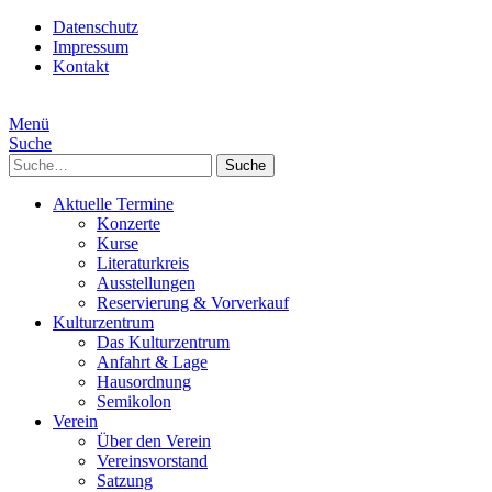
Datenschutz
Impressum
Kontakt
Menü
Suche
Suche
Aktuelle Termine
Konzerte
Kurse
Literaturkreis
Ausstellungen
Reservierung & Vorverkauf
Kulturzentrum
Das Kulturzentrum
Anfahrt & Lage
Hausordnung
Semikolon
Verein
Über den Verein
Vereinsvorstand
Satzung