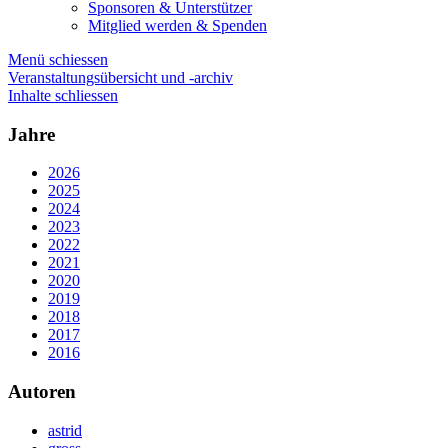
Sponsoren & Unterstützer
Mitglied werden & Spenden
Menü schiessen
Veranstaltungsübersicht und -archiv
Inhalte schliessen
Jahre
2026
2025
2024
2023
2022
2021
2020
2019
2018
2017
2016
Autoren
astrid