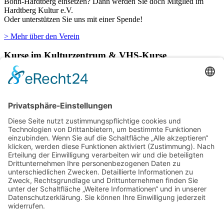
Bonn-Hardtberg einsetzen? Dann werden Sie doch Mitglied im
Hardtberg Kultur e.V.
Oder unterstützen Sie uns mit einer Spende!
> Mehr über den Verein
Kurse im Kulturzentrum & VHS-Kurse
Verschiedene Künstlergruppen sowie die VHS Bonn nutzen unsere
Räumlichkeiten im Kulturzentrum für einige ihrer Kurse.
> Hier finden Sie eine aktuelle Übersicht.
Newsletter
Über alle Konzerte und Kurse informiert bleiben?
Wenn Sie unseren Newsletter abonnieren, erhalten Sie Infos zu
zukünftigen Veranstaltungen direkt in Ihr E-Mail-Postfach.