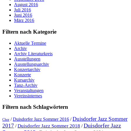
August 2016
Juli 2016
Juni 2016
März 2016
Filtern nach Kategorie
Aktuelle Termine
Archiv
Archiv Literaturkreis
Ausstellungen
Ausstellungsarchiv
Konzertarchiv
Konzerte
Kursarchiv
Tanz-Archiv
Veranstaltungen
Vereinsinternes
Filtern nach Schlagwörtern
Duisdorfer Jazz Sommer
/
Duisdorfer Jazz Sommer 2016
/
Chor
Duisdorfer Jazz
2017
Duisdorfer Jazz Sommer 2018
/
/