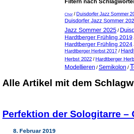
Filtern nach Schlagwörte
/
Duisdorfer Jazz Sommer 2
Chor
Duisdorfer Jazz Sommer 20
Jazz Sommer 2025
Duis
/
Hardtberger Frühling 2019
Hardtberger Frühling 2024
Hard
Hardtberger Herbst 2017
/
Hardtberger Herb
Herbst 2022
/
T
Modellieren
Semikolon
/
/
Alle Artikel mit dem Schlagw
Perfektion der Sologitarre –
8. Februar 2019