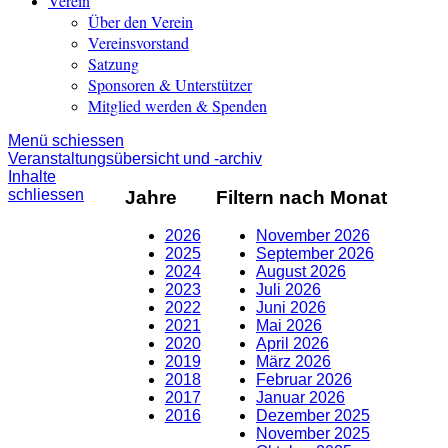
Verein
Über den Verein
Vereinsvorstand
Satzung
Sponsoren & Unterstützer
Mitglied werden & Spenden
Menü schiessen
Veranstaltungsübersicht und -archiv
Inhalte
schliessen
Jahre
Filtern nach Monat
2026
November 2026
2025
September 2026
2024
August 2026
2023
Juli 2026
2022
Juni 2026
2021
Mai 2026
2020
April 2026
2019
März 2026
2018
Februar 2026
2017
Januar 2026
2016
Dezember 2025
November 2025