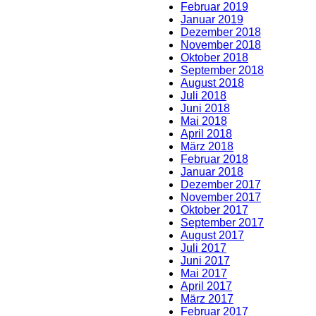
Februar 2019
Januar 2019
Dezember 2018
November 2018
Oktober 2018
September 2018
August 2018
Juli 2018
Juni 2018
Mai 2018
April 2018
März 2018
Februar 2018
Januar 2018
Dezember 2017
November 2017
Oktober 2017
September 2017
August 2017
Juli 2017
Juni 2017
Mai 2017
April 2017
März 2017
Februar 2017