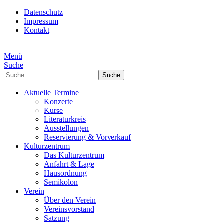
Datenschutz
Impressum
Kontakt
Menü
Suche
Suche
Aktuelle Termine
Konzerte
Kurse
Literaturkreis
Ausstellungen
Reservierung & Vorverkauf
Kulturzentrum
Das Kulturzentrum
Anfahrt & Lage
Hausordnung
Semikolon
Verein
Über den Verein
Vereinsvorstand
Satzung