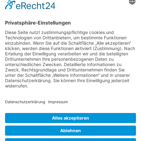
Verschiedene Künstlergruppen sowie die VHS Bonn nutzen unsere
Räumlichkeiten im Kulturzentrum für einige ihrer Kurse.
> Hier finden Sie eine aktuelle Übersicht.
Newsletter
Über alle Konzerte und Kurse informiert bleiben?
Wenn Sie unseren Newsletter abonnieren, erhalten Sie Infos zu
zukünftigen Veranstaltungen direkt in Ihr E-Mail-Postfach.
> Zum Anmeldeformular
Das Kulturzentrum.
Folge uns
Facebook