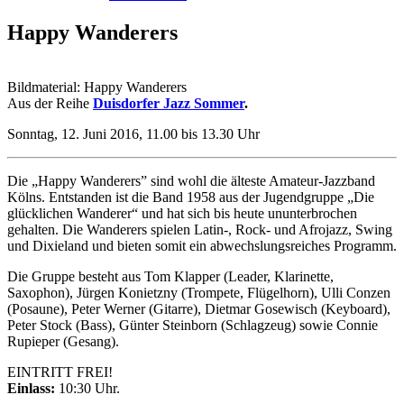
Happy Wanderers
Bildmaterial: Happy Wanderers
Aus der Reihe
Duisdorfer Jazz Sommer
.
Sonntag, 12. Juni 2016, 11.00 bis 13.30 Uhr
Die „Happy Wanderers” sind wohl die älteste Amateur-Jazzband
Kölns. Entstanden ist die Band 1958 aus der Jugendgruppe „Die
glücklichen Wanderer“ und hat sich bis heute ununterbrochen
gehalten. Die Wanderers spielen Latin-, Rock- und Afrojazz, Swing
und Dixieland und bieten somit ein abwechslungsreiches Programm.
Die Gruppe besteht aus Tom Klapper (Leader, Klarinette,
Saxophon), Jürgen Konietzny (Trompete, Flügelhorn), Ulli Conzen
(Posaune), Peter Werner (Gitarre), Dietmar Gosewisch (Keyboard),
Peter Stock (Bass), Günter Steinborn (Schlagzeug) sowie Connie
Rupieper (Gesang).
EINTRITT FREI!
Einlass:
10:30 Uhr.