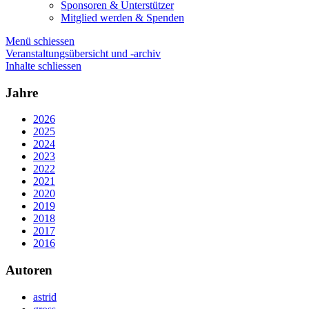
Sponsoren & Unterstützer
Mitglied werden & Spenden
Menü schiessen
Veranstaltungsübersicht und -archiv
Inhalte schliessen
Jahre
2026
2025
2024
2023
2022
2021
2020
2019
2018
2017
2016
Autoren
astrid