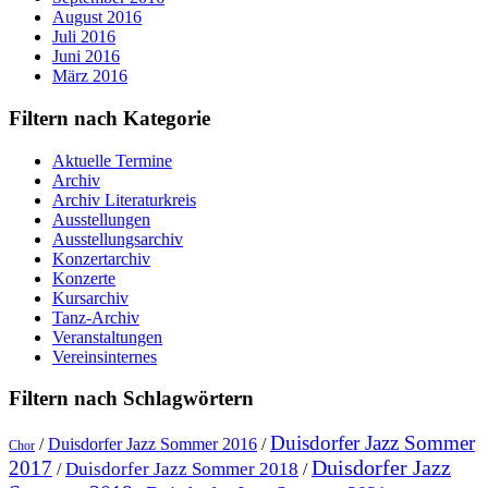
August 2016
Juli 2016
Juni 2016
März 2016
Filtern nach Kategorie
Aktuelle Termine
Archiv
Archiv Literaturkreis
Ausstellungen
Ausstellungsarchiv
Konzertarchiv
Konzerte
Kursarchiv
Tanz-Archiv
Veranstaltungen
Vereinsinternes
Filtern nach Schlagwörtern
Duisdorfer Jazz Sommer
/
Duisdorfer Jazz Sommer 2016
/
Chor
Duisdorfer Jazz
2017
Duisdorfer Jazz Sommer 2018
/
/