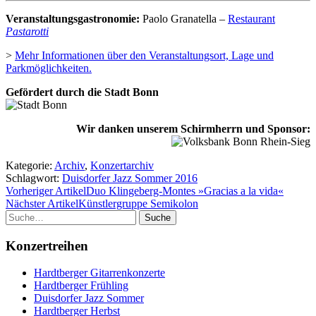
Veranstaltungsgastronomie:
Paolo Granatella –
Restaurant
Pastarotti
>
Mehr Informationen über den Veranstaltungsort, Lage und
Parkmöglichkeiten.
Gefördert durch die Stadt Bonn
Wir danken unserem Schirmherrn und Sponsor:
Kategorie:
Archiv
,
Konzertarchiv
Schlagwort:
Duisdorfer Jazz Sommer 2016
Vorheriger Artikel
Duo Klingeberg-Montes »Gracias a la vida«
Nächster Artikel
Künstlergruppe Semikolon
Suche
Konzertreihen
Hardtberger Gitarrenkonzerte
Hardtberger Frühling
Duisdorfer Jazz Sommer
Hardtberger Herbst