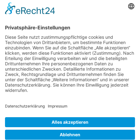
Verschiedene Künstlergruppen sowie die VHS Bonn nutzen unsere
Räumlichkeiten im Kulturzentrum für einige ihrer Kurse.
> Hier finden Sie eine aktuelle Übersicht.
Newsletter
Über alle Konzerte und Kurse informiert bleiben?
Wenn Sie unseren Newsletter abonnieren, erhalten Sie Infos zu
zukünftigen Veranstaltungen direkt in Ihr E-Mail-Postfach.
> Zum Anmeldeformular
Das Kulturzentrum.
Folge uns