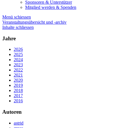
Sponsoren & Unterstützer
Mitglied werden & Spenden
Menü schiessen
Veranstaltungsübersicht und -archiv
Inhalte schliessen
Jahre
2026
2025
2024
2023
2022
2021
2020
2019
2018
2017
2016
Autoren
astrid