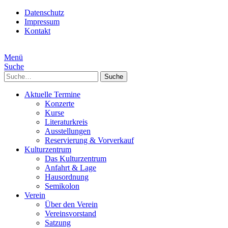
Datenschutz
Impressum
Kontakt
Menü
Suche
Suche
Aktuelle Termine
Konzerte
Kurse
Literaturkreis
Ausstellungen
Reservierung & Vorverkauf
Kulturzentrum
Das Kulturzentrum
Anfahrt & Lage
Hausordnung
Semikolon
Verein
Über den Verein
Vereinsvorstand
Satzung