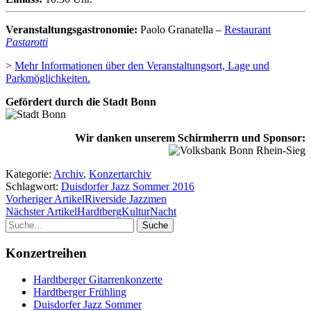
Veranstaltungsgastronomie:
Paolo Granatella –
Restaurant
Pastarotti
>
Mehr Informationen über den Veranstaltungsort, Lage und
Parkmöglichkeiten.
Gefördert durch die Stadt Bonn
Wir danken unserem Schirmherrn und Sponsor:
Kategorie:
Archiv
,
Konzertarchiv
Schlagwort:
Duisdorfer Jazz Sommer 2016
Vorheriger Artikel
Riverside Jazzmen
Nächster Artikel
HardtbergKulturNacht
Suche
Konzertreihen
Hardtberger Gitarrenkonzerte
Hardtberger Frühling
Duisdorfer Jazz Sommer