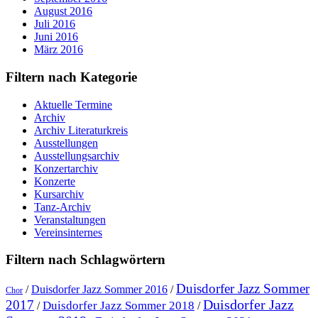
August 2016
Juli 2016
Juni 2016
März 2016
Filtern nach Kategorie
Aktuelle Termine
Archiv
Archiv Literaturkreis
Ausstellungen
Ausstellungsarchiv
Konzertarchiv
Konzerte
Kursarchiv
Tanz-Archiv
Veranstaltungen
Vereinsinternes
Filtern nach Schlagwörtern
Duisdorfer Jazz Sommer
/
Duisdorfer Jazz Sommer 2016
/
Chor
Duisdorfer Jazz
2017
Duisdorfer Jazz Sommer 2018
/
/