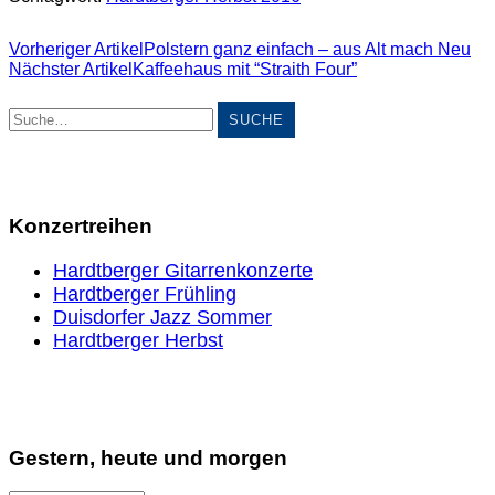
Vorheriger Artikel
Polstern ganz einfach – aus Alt mach Neu
Nächster Artikel
Kaffeehaus mit “Straith Four”
Suche
Konzertreihen
Hardtberger Gitarrenkonzerte
Hardtberger Frühling
Duisdorfer Jazz Sommer
Hardtberger Herbst
Gestern, heute und morgen