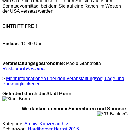
wird sicherlich erlaubt sein. Freuen Sie sich auf einen
Sonntagvormittag, bei dem Sie auf eine Ranch im Westen
der USA versetzt werden.
EINTRITT FREI!
Einlass:
10:30 Uhr.
Veranstaltungsgastronomie:
Paolo Granatella –
Restaurant
Pastarotti
>
Mehr Informationen über den Veranstaltungsort, Lage und
Parkmöglichkeiten.
Gefördert durch die Stadt Bonn
Wir danken unserem Schirmherrn und Sponsor:
Kategorie:
Archiv
,
Konzertarchiv
Schlagwort:
Hardtberger Herbst 2016