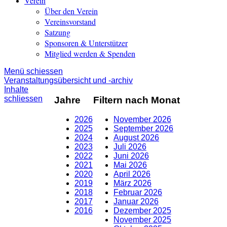
Verein
Über den Verein
Vereinsvorstand
Satzung
Sponsoren & Unterstützer
Mitglied werden & Spenden
Menü schiessen
Veranstaltungsübersicht und -archiv
Inhalte
schliessen
Jahre
Filtern nach Monat
2026
November 2026
2025
September 2026
2024
August 2026
2023
Juli 2026
2022
Juni 2026
2021
Mai 2026
2020
April 2026
2019
März 2026
2018
Februar 2026
2017
Januar 2026
2016
Dezember 2025
November 2025