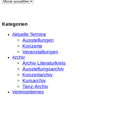
Gestern,
heute
und
morgen
Kategorien
Aktuelle Termine
Ausstellungen
Konzerte
Veranstaltungen
Archiv
Archiv Literaturkreis
Ausstellungsarchiv
Konzertarchiv
Kursarchiv
Tanz-Archiv
Vereinsinternes