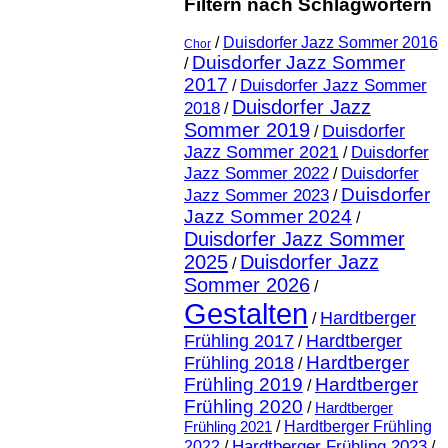
Filtern nach Schlagwörtern
/
Duisdorfer Jazz Sommer 2016
Chor
Duisdorfer Jazz Sommer
/
2017
Duisdorfer Jazz Sommer
/
Duisdorfer Jazz
2018
/
Sommer 2019
Duisdorfer
/
Jazz Sommer 2021
Duisdorfer
/
Jazz Sommer 2022
Duisdorfer
/
Duisdorfer
Jazz Sommer 2023
/
Jazz Sommer 2024
/
Duisdorfer Jazz Sommer
2025
Duisdorfer Jazz
/
Sommer 2026
/
Gestalten
Hardtberger
/
Frühling 2017
Hardtberger
/
Hardtberger
Frühling 2018
/
Frühling 2019
Hardtberger
/
Frühling 2020
/
Hardtberger
Frühling 2021
/
Hardtberger Frühling
Hardtberger Frühling 2023
2022
/
/