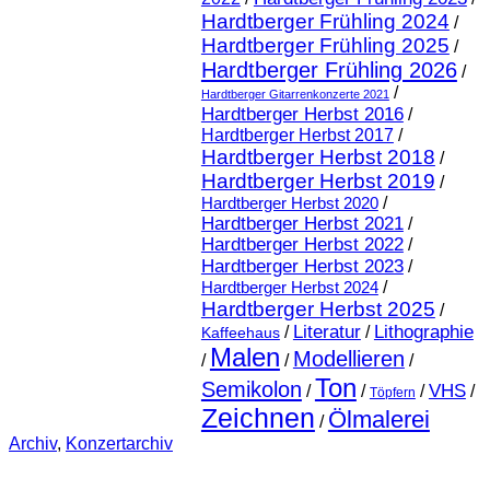
Hardtberger Frühling 2024
/
Hardtberger Frühling 2025
/
Hardtberger Frühling 2026
/
/
Hardtberger Gitarrenkonzerte 2021
Hardtberger Herbst 2016
/
Hardtberger Herbst 2017
/
Hardtberger Herbst 2018
/
Hardtberger Herbst 2019
/
Hardtberger Herbst 2020
/
Hardtberger Herbst 2021
/
Hardtberger Herbst 2022
/
Hardtberger Herbst 2023
/
Hardtberger Herbst 2024
/
Hardtberger Herbst 2025
/
Literatur
Lithographie
/
/
Kaffeehaus
Malen
Modellieren
/
/
/
Ton
Semikolon
VHS
/
/
/
/
Töpfern
Zeichnen
Ölmalerei
/
Archiv
,
Konzertarchiv