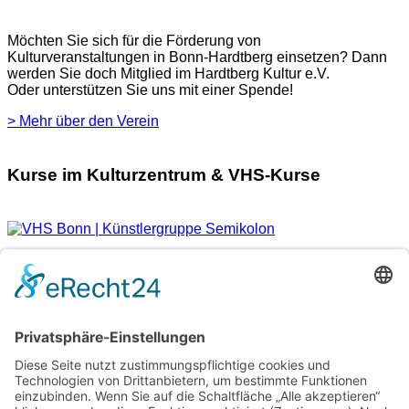
Möchten Sie sich für die Förderung von
Kulturveranstaltungen in Bonn-Hardtberg einsetzen? Dann
werden Sie doch Mitglied im Hardtberg Kultur e.V.
Oder unterstützen Sie uns mit einer Spende!
> Mehr über den Verein
Kurse im Kulturzentrum & VHS-Kurse
Verschiedene Künstlergruppen sowie die VHS Bonn nutzen
unsere Räumlichkeiten im Kulturzentrum für einige ihrer
Kurse.
> Hier finden Sie eine aktuelle Übersicht.
Newsletter