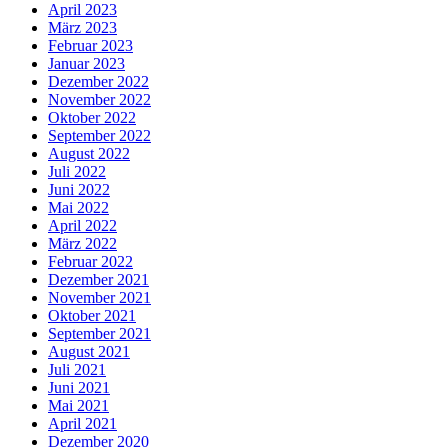
April 2023
März 2023
Februar 2023
Januar 2023
Dezember 2022
November 2022
Oktober 2022
September 2022
August 2022
Juli 2022
Juni 2022
Mai 2022
April 2022
März 2022
Februar 2022
Dezember 2021
November 2021
Oktober 2021
September 2021
August 2021
Juli 2021
Juni 2021
Mai 2021
April 2021
Dezember 2020