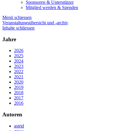
Sponsoren & Unterstützer
Mitglied werden & Spenden
Menü schiessen
Veranstaltungsübersicht und -archiv
Inhalte schliessen
Jahre
2026
2025
2024
2023
2022
2021
2020
2019
2018
2017
2016
Autoren
astrid