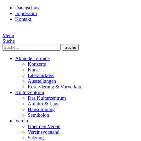
Datenschutz
Impressum
Kontakt
Menü
Suche
Suche
Aktuelle Termine
Konzerte
Kurse
Literaturkreis
Ausstellungen
Reservierung & Vorverkauf
Kulturzentrum
Das Kulturzentrum
Anfahrt & Lage
Hausordnung
Semikolon
Verein
Über den Verein
Vereinsvorstand
Satzung