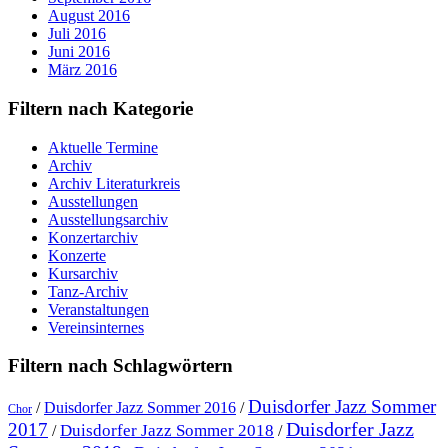
August 2016
Juli 2016
Juni 2016
März 2016
Filtern nach Kategorie
Aktuelle Termine
Archiv
Archiv Literaturkreis
Ausstellungen
Ausstellungsarchiv
Konzertarchiv
Konzerte
Kursarchiv
Tanz-Archiv
Veranstaltungen
Vereinsinternes
Filtern nach Schlagwörtern
Duisdorfer Jazz Sommer
/
Duisdorfer Jazz Sommer 2016
/
Chor
Duisdorfer Jazz
2017
Duisdorfer Jazz Sommer 2018
/
/