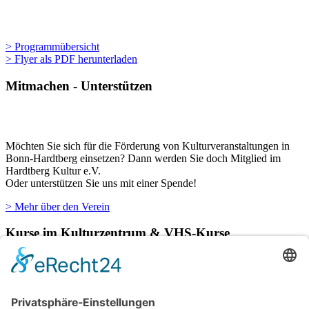
> Programmübersicht
> Flyer als PDF herunterladen
Mitmachen - Unterstützen
Möchten Sie sich für die Förderung von Kulturveranstaltungen in
Bonn-Hardtberg einsetzen? Dann werden Sie doch Mitglied im
Hardtberg Kultur e.V.
Oder unterstützen Sie uns mit einer Spende!
> Mehr über den Verein
Kurse im Kulturzentrum & VHS-Kurse
Verschiedene Künstlergruppen sowie die VHS Bonn nutzen unsere
Räumlichkeiten im Kulturzentrum für einige ihrer Kurse.