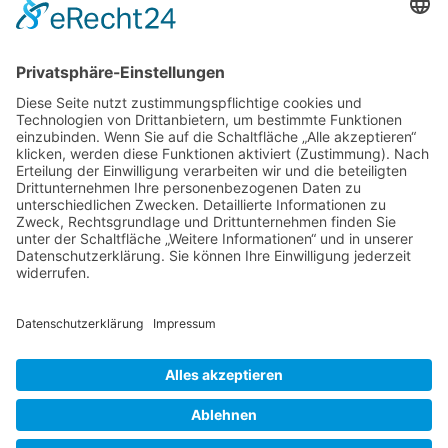
Verschiedene Künstlergruppen sowie die VHS Bonn nutzen unsere
Räumlichkeiten im Kulturzentrum für einige ihrer Kurse.
> Hier finden Sie eine aktuelle Übersicht.
Newsletter
Über alle Konzerte und Kurse informiert bleiben?
Wenn Sie unseren Newsletter abonnieren, erhalten Sie Infos zu
zukünftigen Veranstaltungen direkt in Ihr E-Mail-Postfach.
> Zum Anmeldeformular
Das Kulturzentrum.
Folge uns
Facebook