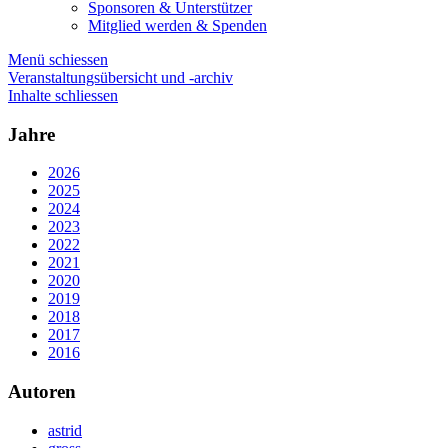
Sponsoren & Unterstützer
Mitglied werden & Spenden
Menü schiessen
Veranstaltungsübersicht und -archiv
Inhalte schliessen
Jahre
2026
2025
2024
2023
2022
2021
2020
2019
2018
2017
2016
Autoren
astrid