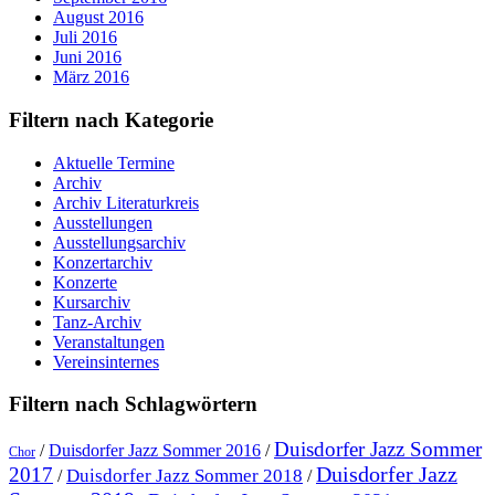
August 2016
Juli 2016
Juni 2016
März 2016
Filtern nach Kategorie
Aktuelle Termine
Archiv
Archiv Literaturkreis
Ausstellungen
Ausstellungsarchiv
Konzertarchiv
Konzerte
Kursarchiv
Tanz-Archiv
Veranstaltungen
Vereinsinternes
Filtern nach Schlagwörtern
Duisdorfer Jazz Sommer
/
Duisdorfer Jazz Sommer 2016
/
Chor
Duisdorfer Jazz
2017
Duisdorfer Jazz Sommer 2018
/
/