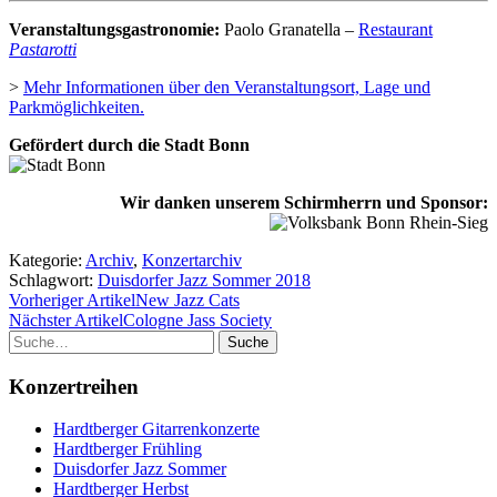
Veranstaltungsgastronomie:
Paolo Granatella –
Restaurant
Pastarotti
>
Mehr Informationen über den Veranstaltungsort, Lage und
Parkmöglichkeiten.
Gefördert durch die Stadt Bonn
Wir danken unserem Schirmherrn und Sponsor:
Kategorie:
Archiv
,
Konzertarchiv
Schlagwort:
Duisdorfer Jazz Sommer 2018
Vorheriger Artikel
New Jazz Cats
Nächster Artikel
Cologne Jass Society
Suche
Konzertreihen
Hardtberger Gitarrenkonzerte
Hardtberger Frühling
Duisdorfer Jazz Sommer
Hardtberger Herbst