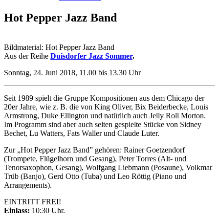
Hot Pepper Jazz Band
Bildmaterial: Hot Pepper Jazz Band
Aus der Reihe
Duisdorfer Jazz Sommer
.
Sonntag, 24. Juni 2018, 11.00 bis 13.30 Uhr
Seit 1989 spielt die Gruppe Kompositionen aus dem Chicago der
20er Jahre, wie z. B. die von King Oliver, Bix Beiderbecke, Louis
Armstrong, Duke Ellington und natürlich auch Jelly Roll Morton.
Im Programm sind aber auch selten gespielte Stücke von Sidney
Bechet, Lu Watters, Fats Waller und Claude Luter.
Zur „Hot Pepper Jazz Band” gehören: Rainer Goetzendorf
(Trompete, Flügelhorn und Gesang), Peter Torres (Alt- und
Tenorsaxophon, Gesang), Wolfgang Liebmann (Posaune), Volkmar
Trüb (Banjo), Gerd Otto (Tuba) und Leo Röttig (Piano und
Arrangements).
EINTRITT FREI!
Einlass:
10:30 Uhr.