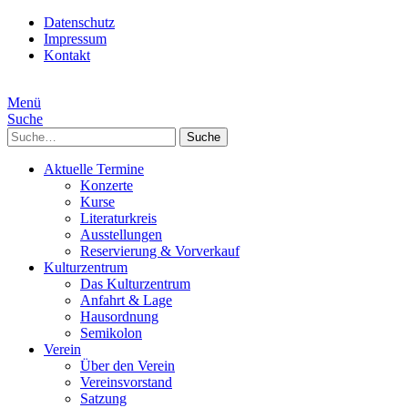
Datenschutz
Impressum
Kontakt
Menü
Suche
Suche
Aktuelle Termine
Konzerte
Kurse
Literaturkreis
Ausstellungen
Reservierung & Vorverkauf
Kulturzentrum
Das Kulturzentrum
Anfahrt & Lage
Hausordnung
Semikolon
Verein
Über den Verein
Vereinsvorstand
Satzung