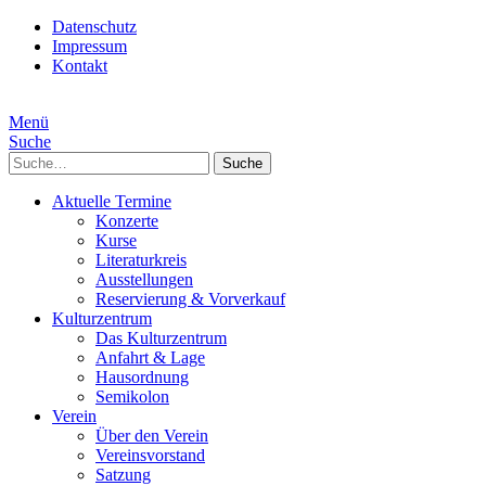
Datenschutz
Impressum
Kontakt
Menü
Suche
Suche
Aktuelle Termine
Konzerte
Kurse
Literaturkreis
Ausstellungen
Reservierung & Vorverkauf
Kulturzentrum
Das Kulturzentrum
Anfahrt & Lage
Hausordnung
Semikolon
Verein
Über den Verein
Vereinsvorstand
Satzung