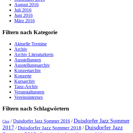
August 2016
Juli 2016
Juni 2016
März 2016
Filtern nach Kategorie
Aktuelle Termine
Archiv
Archiv Literaturkreis
Ausstellungen
Ausstellungsarchiv
Konzertarchiv
Konzerte
Kursarchiv
Tanz-Archiv
Veranstaltungen
Vereinsinternes
Filtern nach Schlagwörtern
Duisdorfer Jazz Sommer
/
Duisdorfer Jazz Sommer 2016
/
Chor
Duisdorfer Jazz
2017
Duisdorfer Jazz Sommer 2018
/
/