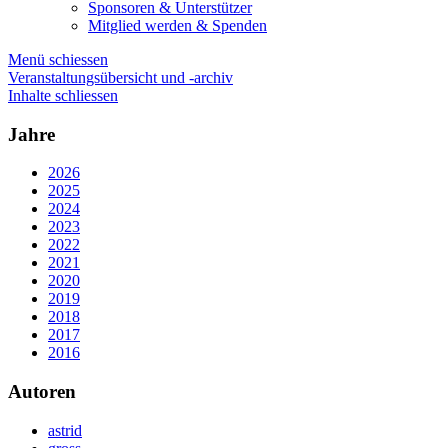
Sponsoren & Unterstützer
Mitglied werden & Spenden
Menü schiessen
Veranstaltungsübersicht und -archiv
Inhalte schliessen
Jahre
2026
2025
2024
2023
2022
2021
2020
2019
2018
2017
2016
Autoren
astrid