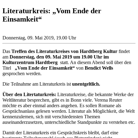
Literaturkreis: „Vom Ende der
Einsamkeit“
Donnerstag, 09. Mai 2019, 19.00 Uhr
Das
Treffen des Literaturkreises von Hardtberg Kultur
findet
am
Donnerstag, den 09. Mai 2019 um 19.00 Uhr im
Kulturzentrum Hardtberg
statt. An diesem Abend soll über den
Titel
„Vom Ende der Einsamkeit“
von
Bendict Wells
gesprochen werden.
Die Teilnahme am Literaturkreis ist
unentgeltlich.
Über den Litertaturkreis:
Literaturkreise, die bekannte Werke der
Weltliteratur besprechen, gibt es in Bonn viele. Verena Reuter
möchte es aber einmal anders angehen. Es sollen Romane als
Gesprächsanlass gelesen werden. Literatur als Möglichkeit, die Welt
kennenzulernen, sich mit verschiedensten Themen
auseinanderzusetzen, unterschiedliche Standpunkte zu verstehen etc.
Damit der Literaturkreis ein Gesprächskreis bleibt, darf eine