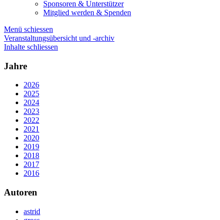
Sponsoren & Unterstützer
Mitglied werden & Spenden
Menü schiessen
Veranstaltungsübersicht und -archiv
Inhalte schliessen
Jahre
2026
2025
2024
2023
2022
2021
2020
2019
2018
2017
2016
Autoren
astrid