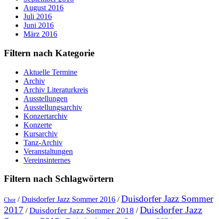
August 2016
Juli 2016
Juni 2016
März 2016
Filtern nach Kategorie
Aktuelle Termine
Archiv
Archiv Literaturkreis
Ausstellungen
Ausstellungsarchiv
Konzertarchiv
Konzerte
Kursarchiv
Tanz-Archiv
Veranstaltungen
Vereinsinternes
Filtern nach Schlagwörtern
Duisdorfer Jazz Sommer
/
Duisdorfer Jazz Sommer 2016
/
Chor
Duisdorfer Jazz
2017
Duisdorfer Jazz Sommer 2018
/
/