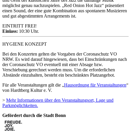
und Geist der klassischen Jahre des Jazz die damalige Musik
möglichst genau nachzuspielen. „Red Onion Hot Jazz“ präsentiert
einen Sound, der eine gute Kombination aus spontanem Musizieren
und gut abgestimmten Arrangements ist.
EINTRITT FREI!
Einlass:
10:30 Uhr.
HYGIENE KONZEPT
Bei den Konzerten gelten die Vorgaben der Coronaschutz VO
NRW. Es wird darauf hingewiesen, dass bei Einschränkungen nach
der Coronaschutz VO eventuell mit einer Absage bzw.
Verschiebung gerechnet werden muss. Um die erforderlichen
Abstände einzuhalten, besteht ein beschränktes Platzangebot.
Für alle Veranstaltungen gilt die „
Hausordnung für Veranstaltungen
“
von Hardtberg Kultur e. V.
>
Mehr Informationen über den Veranstaltungsort, Lage und
Parkmöglichkeiten.
Gefördert durch die Stadt Bonn