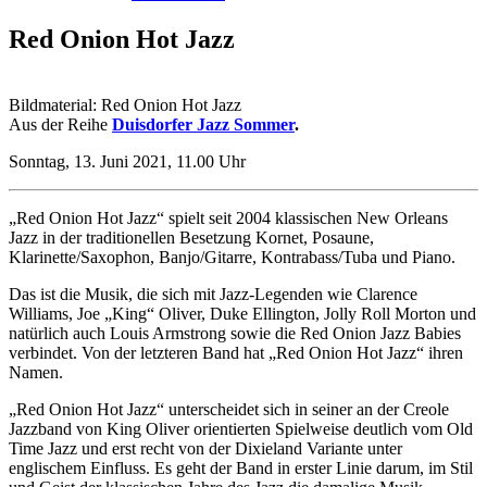
Red Onion Hot Jazz
Bildmaterial: Red Onion Hot Jazz
Aus der Reihe
Duisdorfer Jazz Sommer
.
Sonntag, 13. Juni 2021, 11.00 Uhr
„Red Onion Hot Jazz“ spielt seit 2004 klassischen New Orleans
Jazz in der traditionellen Besetzung Kornet, Posaune,
Klarinette/Saxophon, Banjo/Gitarre, Kontrabass/Tuba und Piano.
Das ist die Musik, die sich mit Jazz-Legenden wie Clarence
Williams, Joe „King“ Oliver, Duke Ellington, Jolly Roll Morton und
natürlich auch Louis Armstrong sowie die Red Onion Jazz Babies
verbindet. Von der letzteren Band hat „Red Onion Hot Jazz“ ihren
Namen.
„Red Onion Hot Jazz“ unterscheidet sich in seiner an der Creole
Jazzband von King Oliver orientierten Spielweise deutlich vom Old
Time Jazz und erst recht von der Dixieland Variante unter
englischem Einfluss. Es geht der Band in erster Linie darum, im Stil