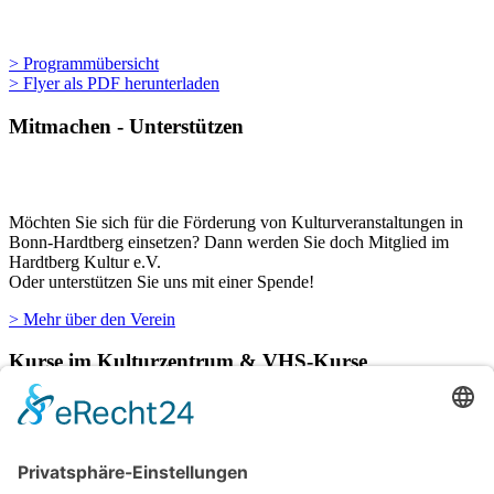
> Programmübersicht
> Flyer als PDF herunterladen
Mitmachen - Unterstützen
Möchten Sie sich für die Förderung von Kulturveranstaltungen in
Bonn-Hardtberg einsetzen? Dann werden Sie doch Mitglied im
Hardtberg Kultur e.V.
Oder unterstützen Sie uns mit einer Spende!
> Mehr über den Verein
Kurse im Kulturzentrum & VHS-Kurse
Verschiedene Künstlergruppen sowie die VHS Bonn nutzen unsere
Räumlichkeiten im Kulturzentrum für einige ihrer Kurse.