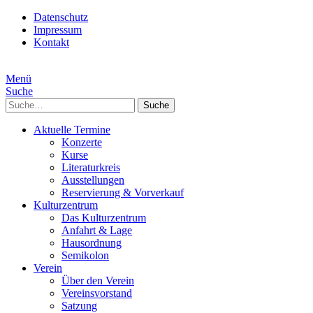
Datenschutz
Impressum
Kontakt
Menü
Suche
Suche
Aktuelle Termine
Konzerte
Kurse
Literaturkreis
Ausstellungen
Reservierung & Vorverkauf
Kulturzentrum
Das Kulturzentrum
Anfahrt & Lage
Hausordnung
Semikolon
Verein
Über den Verein
Vereinsvorstand
Satzung