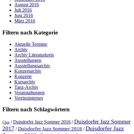
August 2016
Juli 2016
Juni 2016
März 2016
Filtern nach Kategorie
Aktuelle Termine
Archiv
Archiv Literaturkreis
Ausstellungen
Ausstellungsarchiv
Konzertarchiv
Konzerte
Kursarchiv
Tanz-Archiv
Veranstaltungen
Vereinsinternes
Filtern nach Schlagwörtern
Duisdorfer Jazz Sommer
/
Duisdorfer Jazz Sommer 2016
/
Chor
Duisdorfer Jazz
2017
Duisdorfer Jazz Sommer 2018
/
/