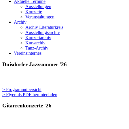
Aktuelle Termine
Ausstellungen
Konzerte
Veranstaltungen
Archiv
Archiv Literaturkreis
Ausstellungsarchiv
Konzertarchiv
Kursarchiv
Tanz-Archiv
Vereinsinternes
Duisdorfer Jazzsommer '26
> Programmübersicht
> Flyer als PDF herunterladen
Gitarrenkonzerte '26