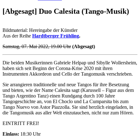
[Abgesagt] Duo Calesita (Tango-Musik)
Bildmaterial: Hereingabe der Künstler
Aus der Reihe
Hardtberger Frühling
.
Samstag, 07. Mai 2022, 19.00 Uhr
(Abgesagt)
Die beiden Musikerinnen Gabriele Helpap und Sibylle Wollersheim,
haben sich seit Beginn der Corona-Krise 2020 mit ihren
Instrumenten Akkordeon und Cello der Tangomusik verschrieben.
Sie arrangieren traditionelle und neue Tangos für ihre Besetzung
und bieten, wie der Name Calesita sagt (Karussell – Figur aus dem
Tango Argentino Tanz) einen Rundgang durch 100 Jahre
Tangogeschichte an, von El Choclo und La Cumparsita bis zum
Tango Nuevo von Astor Piazzolla. Sie sind herzlich eingeladen, in
die Tangomusik aus aller Welt einzutauchen, nicht nur zum Hören.
EINTRITT FREI!
Einlass:
18:30 Uhr