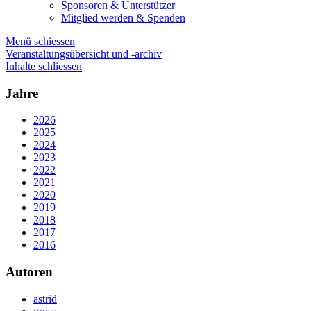
Sponsoren & Unterstützer
Mitglied werden & Spenden
Menü schiessen
Veranstaltungsübersicht und -archiv
Inhalte schliessen
Jahre
2026
2025
2024
2023
2022
2021
2020
2019
2018
2017
2016
Autoren
astrid