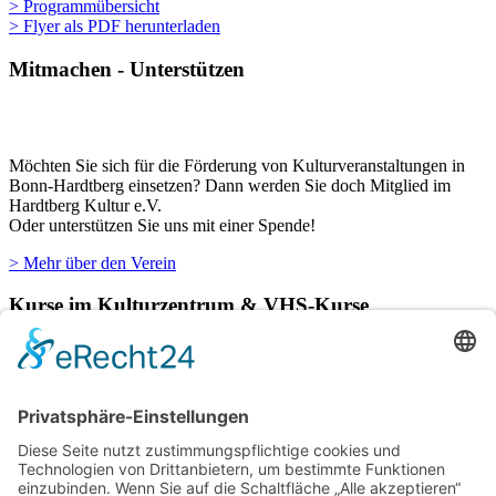
> Programmübersicht
> Flyer als PDF herunterladen
Mitmachen - Unterstützen
Möchten Sie sich für die Förderung von Kulturveranstaltungen in
Bonn-Hardtberg einsetzen? Dann werden Sie doch Mitglied im
Hardtberg Kultur e.V.
Oder unterstützen Sie uns mit einer Spende!
> Mehr über den Verein
Kurse im Kulturzentrum & VHS-Kurse
Verschiedene Künstlergruppen sowie die VHS Bonn nutzen unsere
Räumlichkeiten im Kulturzentrum für einige ihrer Kurse.
> Hier finden Sie eine aktuelle Übersicht.