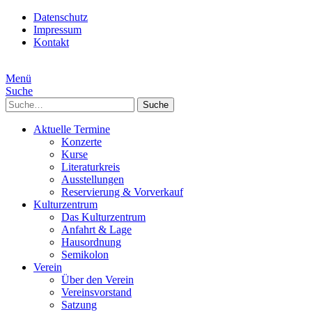
Datenschutz
Impressum
Kontakt
Menü
Suche
Suche
Aktuelle Termine
Konzerte
Kurse
Literaturkreis
Ausstellungen
Reservierung & Vorverkauf
Kulturzentrum
Das Kulturzentrum
Anfahrt & Lage
Hausordnung
Semikolon
Verein
Über den Verein
Vereinsvorstand
Satzung