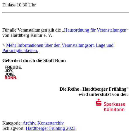
Einlass 10:30 Uhr
Für alle Veranstaltungen gilt die „
Hausordnung für Veranstaltungen
“
von Hardtberg Kultur e. V.
>
Mehr Informationen über den Veranstaltungsort, Lage und
Parkmöglichkeiten.
Gefördert durch die Stadt Bonn
Die Reihe „Hardtberger Frühling”
wird unterstützt von der:
Kategorie:
Archiv
,
Konzertarchiv
Schlagwort:
Hardtberger Frühling 2023