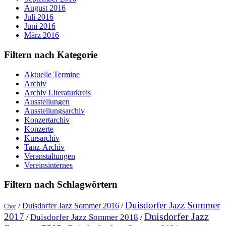
August 2016
Juli 2016
Juni 2016
März 2016
Filtern nach Kategorie
Aktuelle Termine
Archiv
Archiv Literaturkreis
Ausstellungen
Ausstellungsarchiv
Konzertarchiv
Konzerte
Kursarchiv
Tanz-Archiv
Veranstaltungen
Vereinsinternes
Filtern nach Schlagwörtern
Duisdorfer Jazz Sommer
/
Duisdorfer Jazz Sommer 2016
/
Chor
Duisdorfer Jazz
2017
Duisdorfer Jazz Sommer 2018
/
/