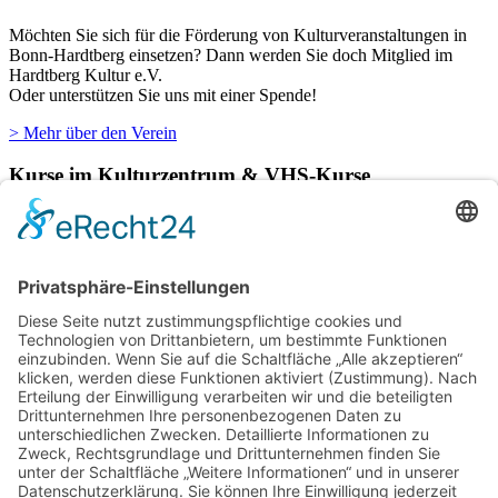
Möchten Sie sich für die Förderung von Kulturveranstaltungen in
Bonn-Hardtberg einsetzen? Dann werden Sie doch Mitglied im
Hardtberg Kultur e.V.
Oder unterstützen Sie uns mit einer Spende!
> Mehr über den Verein
Kurse im Kulturzentrum & VHS-Kurse
Verschiedene Künstlergruppen sowie die VHS Bonn nutzen unsere
Räumlichkeiten im Kulturzentrum für einige ihrer Kurse.
> Hier finden Sie eine aktuelle Übersicht.
Newsletter
Über alle Konzerte und Kurse informiert bleiben?