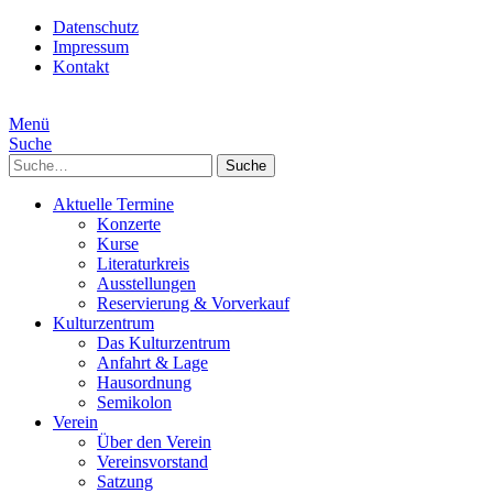
Datenschutz
Impressum
Kontakt
Menü
Suche
Suche
Aktuelle Termine
Konzerte
Kurse
Literaturkreis
Ausstellungen
Reservierung & Vorverkauf
Kulturzentrum
Das Kulturzentrum
Anfahrt & Lage
Hausordnung
Semikolon
Verein
Über den Verein
Vereinsvorstand
Satzung