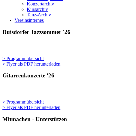
Konzertarchiv
Kursarchiv
Tanz-Archiv
Vereinsinternes
Duisdorfer Jazzsommer '26
> Programmübersicht
> Flyer als PDF herunterladen
Gitarrenkonzerte '26
> Programmübersicht
> Flyer als PDF herunterladen
Mitmachen - Unterstützen