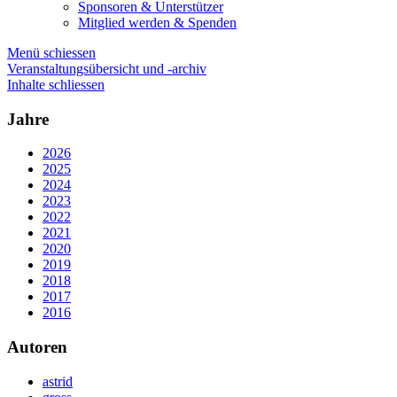
Sponsoren & Unterstützer
Mitglied werden & Spenden
Menü schiessen
Veranstaltungsübersicht und -archiv
Inhalte schliessen
Jahre
2026
2025
2024
2023
2022
2021
2020
2019
2018
2017
2016
Autoren
astrid