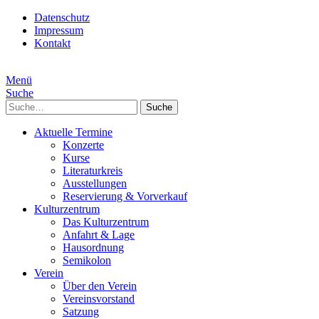
Datenschutz
Impressum
Kontakt
Menü
Suche
Suche
Aktuelle Termine
Konzerte
Kurse
Literaturkreis
Ausstellungen
Reservierung & Vorverkauf
Kulturzentrum
Das Kulturzentrum
Anfahrt & Lage
Hausordnung
Semikolon
Verein
Über den Verein
Vereinsvorstand
Satzung