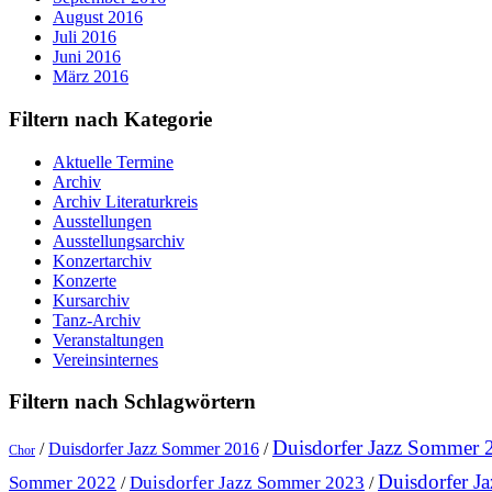
August 2016
Juli 2016
Juni 2016
März 2016
Filtern nach Kategorie
Aktuelle Termine
Archiv
Archiv Literaturkreis
Ausstellungen
Ausstellungsarchiv
Konzertarchiv
Konzerte
Kursarchiv
Tanz-Archiv
Veranstaltungen
Vereinsinternes
Filtern nach Schlagwörtern
Duisdorfer Jazz Sommer 
/
Duisdorfer Jazz Sommer 2016
/
Chor
Duisdorfer J
Sommer 2022
Duisdorfer Jazz Sommer 2023
/
/