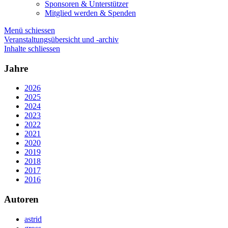
Sponsoren & Unterstützer
Mitglied werden & Spenden
Menü schiessen
Veranstaltungsübersicht und -archiv
Inhalte schliessen
Jahre
2026
2025
2024
2023
2022
2021
2020
2019
2018
2017
2016
Autoren
astrid