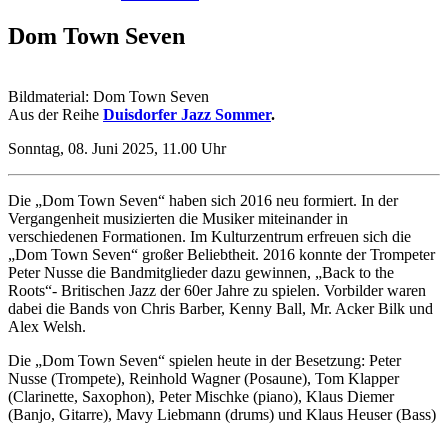
Dom Town Seven
Bildmaterial: Dom Town Seven
Aus der Reihe
Duisdorfer Jazz Sommer
.
Sonntag, 08. Juni 2025, 11.00 Uhr
Die „Dom Town Seven“ haben sich 2016 neu formiert. In der
Vergangenheit musizierten die Musiker miteinander in
verschiedenen Formationen. Im Kulturzentrum erfreuen sich die
„Dom Town Seven“ großer Beliebtheit. 2016 konnte der Trompeter
Peter Nusse die Bandmitglieder dazu gewinnen, „Back to the
Roots“- Britischen Jazz der 60er Jahre zu spielen. Vorbilder waren
dabei die Bands von Chris Barber, Kenny Ball, Mr. Acker Bilk und
Alex Welsh.
Die „Dom Town Seven“ spielen heute in der Besetzung: Peter
Nusse (Trompete), Reinhold Wagner (Posaune), Tom Klapper
(Clarinette, Saxophon), Peter Mischke (piano), Klaus Diemer
(Banjo, Gitarre), Mavy Liebmann (drums) und Klaus Heuser (Bass)