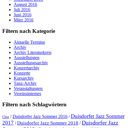
August 2016
Juli 2016
Juni 2016
März 2016
Filtern nach Kategorie
Aktuelle Termine
Archiv
Archiv Literaturkreis
Ausstellungen
Ausstellungsarchiv
Konzertarchiv
Konzerte
Kursarchiv
Tanz-Archiv
Veranstaltungen
Vereinsinternes
Filtern nach Schlagwörtern
Duisdorfer Jazz Sommer
/
Duisdorfer Jazz Sommer 2016
/
Chor
Duisdorfer Jazz
2017
Duisdorfer Jazz Sommer 2018
/
/