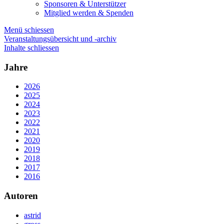
Sponsoren & Unterstützer
Mitglied werden & Spenden
Menü schiessen
Veranstaltungsübersicht und -archiv
Inhalte schliessen
Jahre
2026
2025
2024
2023
2022
2021
2020
2019
2018
2017
2016
Autoren
astrid