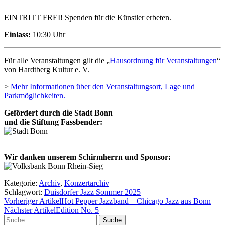
EINTRITT FREI! Spenden für die Künstler erbeten.
Einlass:
10:30 Uhr
Für alle Veranstaltungen gilt die „
Hausordnung für Veranstaltungen
“
von Hardtberg Kultur e. V.
>
Mehr Informationen über den Veranstaltungsort, Lage und
Parkmöglichkeiten.
Gefördert durch die Stadt Bonn
und die Stiftung Fassbender:
Wir danken unserem Schirmherrn und Sponsor:
Kategorie:
Archiv
,
Konzertarchiv
Schlagwort:
Duisdorfer Jazz Sommer 2025
Vorheriger Artikel
Hot Pepper Jazzband – Chicago Jazz aus Bonn
Nächster Artikel
Edition No. 5
Suche