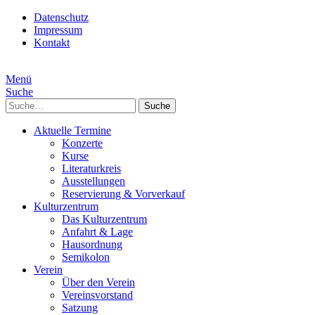
Datenschutz
Impressum
Kontakt
Menü
Suche
Suche
Aktuelle Termine
Konzerte
Kurse
Literaturkreis
Ausstellungen
Reservierung & Vorverkauf
Kulturzentrum
Das Kulturzentrum
Anfahrt & Lage
Hausordnung
Semikolon
Verein
Über den Verein
Vereinsvorstand
Satzung