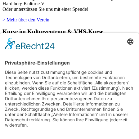
Hardtberg Kultur e.V.
Oder unterstützen Sie uns mit einer Spende!
> Mehr über den Verein
Kurse im Kulturzentrum & VHS-Kurse
Verschiedene Künstlergruppen sowie die VHS Bonn nutzen unsere
Räumlichkeiten im Kulturzentrum für einige ihrer Kurse.
> Hier finden Sie eine aktuelle Übersicht.
Newsletter
Über alle Konzerte und Kurse informiert bleiben?
Wenn Sie unseren Newsletter abonnieren, erhalten Sie Infos zu
zukünftigen Veranstaltungen direkt in Ihr E-Mail-Postfach.