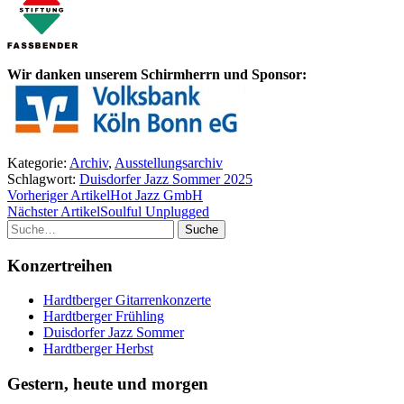
Wir danken unserem Schirmherrn und Sponsor:
Kategorie:
Archiv
,
Ausstellungsarchiv
Schlagwort:
Duisdorfer Jazz Sommer 2025
Vorheriger Artikel
Hot Jazz GmbH
Nächster Artikel
Soulful Unplugged
Suche
Konzertreihen
Hardtberger Gitarrenkonzerte
Hardtberger Frühling
Duisdorfer Jazz Sommer
Hardtberger Herbst
Gestern, heute und morgen