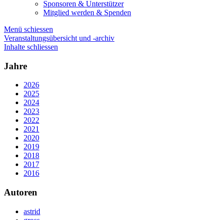
Sponsoren & Unterstützer
Mitglied werden & Spenden
Menü schiessen
Veranstaltungsübersicht und -archiv
Inhalte schliessen
Jahre
2026
2025
2024
2023
2022
2021
2020
2019
2018
2017
2016
Autoren
astrid