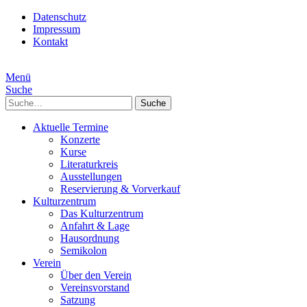
Datenschutz
Impressum
Kontakt
Menü
Suche
Suche
Aktuelle Termine
Konzerte
Kurse
Literaturkreis
Ausstellungen
Reservierung & Vorverkauf
Kulturzentrum
Das Kulturzentrum
Anfahrt & Lage
Hausordnung
Semikolon
Verein
Über den Verein
Vereinsvorstand
Satzung