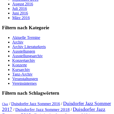
August 2016
Juli 2016
Juni 2016
März 2016
Filtern nach Kategorie
Aktuelle Termine
Archiv
Archiv Literaturkreis
Ausstellungen
Ausstellungsarchiv
Konzertarchiv
Konzerte
Kursarchiv
Tanz-Archiv
Veranstaltungen
Vereinsinternes
Filtern nach Schlagwörtern
Duisdorfer Jazz Sommer
/
Duisdorfer Jazz Sommer 2016
/
Chor
Duisdorfer Jazz
2017
Duisdorfer Jazz Sommer 2018
/
/