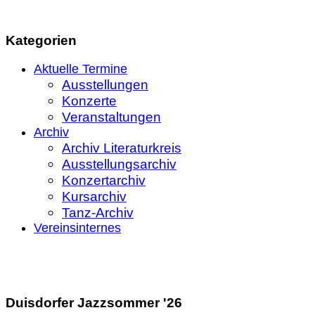
und
morgen
Kategorien
Aktuelle Termine
Ausstellungen
Konzerte
Veranstaltungen
Archiv
Archiv Literaturkreis
Ausstellungsarchiv
Konzertarchiv
Kursarchiv
Tanz-Archiv
Vereinsinternes
Duisdorfer Jazzsommer '26