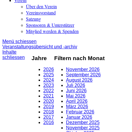
Verein
Über den Verein
Vereinsvorstand
Satzung
Sponsoren & Unterstützer
Mitglied werden & Spenden
Menü schiessen
Veranstaltungsübersicht und -archiv
Inhalte
schliessen
Jahre
Filtern nach Monat
2026
November 2026
2025
September 2026
2024
August 2026
2023
Juli 2026
2022
Juni 2026
2021
Mai 2026
2020
April 2026
2019
März 2026
2018
Februar 2026
2017
Januar 2026
2016
Dezember 2025
November 2025