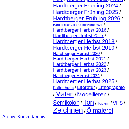
Hardtberger Frühling 2024
/
Hardtberger Frühling 2025
/
Hardtberger Frühling 2026
/
/
Hardtberger Gitarrenkonzerte 2021
Hardtberger Herbst 2016
/
Hardtberger Herbst 2017
/
Hardtberger Herbst 2018
/
Hardtberger Herbst 2019
/
Hardtberger Herbst 2020
/
Hardtberger Herbst 2021
/
Hardtberger Herbst 2022
/
Hardtberger Herbst 2023
/
Hardtberger Herbst 2024
/
Hardtberger Herbst 2025
/
Literatur
Lithographie
/
/
Kaffeehaus
Malen
Modellieren
/
/
/
Ton
Semikolon
VHS
/
/
/
/
Töpfern
Zeichnen
Ölmalerei
/
Archiv
,
Konzertarchiv