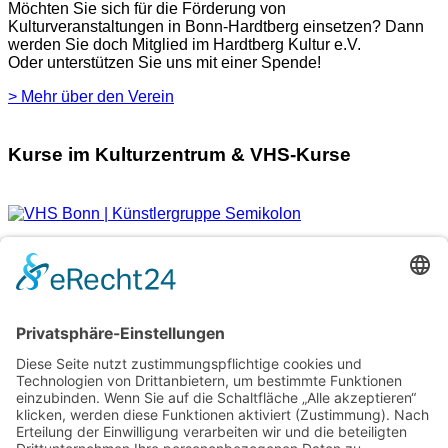
Möchten Sie sich für die Förderung von
Kulturveranstaltungen in Bonn-Hardtberg einsetzen? Dann
werden Sie doch Mitglied im Hardtberg Kultur e.V.
Oder unterstützen Sie uns mit einer Spende!
> Mehr über den Verein
Kurse im Kulturzentrum & VHS-Kurse
Verschiedene Künstlergruppen sowie die VHS Bonn nutzen
unsere Räumlichkeiten im Kulturzentrum für einige ihrer
Kurse.
> Hier finden Sie eine aktuelle Übersicht.
Newsletter