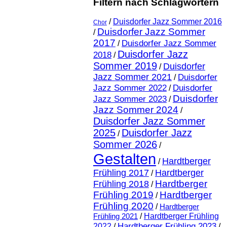
Filtern nach Schlagwörtern
/
Duisdorfer Jazz Sommer 2016
Chor
Duisdorfer Jazz Sommer
/
2017
Duisdorfer Jazz Sommer
/
Duisdorfer Jazz
2018
/
Sommer 2019
Duisdorfer
/
Jazz Sommer 2021
Duisdorfer
/
Jazz Sommer 2022
Duisdorfer
/
Duisdorfer
Jazz Sommer 2023
/
Jazz Sommer 2024
/
Duisdorfer Jazz Sommer
2025
Duisdorfer Jazz
/
Sommer 2026
/
Gestalten
Hardtberger
/
Frühling 2017
Hardtberger
/
Hardtberger
Frühling 2018
/
Frühling 2019
Hardtberger
/
Frühling 2020
/
Hardtberger
Frühling 2021
/
Hardtberger Frühling
Hardtberger Frühling 2023
2022
/
/