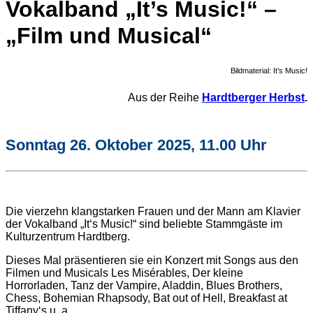
Vokalband „It’s Music!“ –
„Film und Musical“
Bildmaterial: It’s Music!
Aus der Reihe
Hardtberger Herbst
.
Sonntag 26. Oktober 2025, 11.00 Uhr
Die vierzehn klangstarken Frauen und der Mann am Klavier
der Vokalband „It‘s Music!“ sind beliebte Stammgäste im
Kulturzentrum Hardtberg.
Dieses Mal präsentieren sie ein Konzert mit Songs aus den
Filmen und Musicals Les Misérables, Der kleine
Horrorladen, Tanz der Vampire, Aladdin, Blues Brothers,
Chess, Bohemian Rhapsody, Bat out of Hell, Breakfast at
Tiffany‘s u. a.