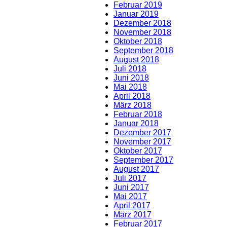
Februar 2019
Januar 2019
Dezember 2018
November 2018
Oktober 2018
September 2018
August 2018
Juli 2018
Juni 2018
Mai 2018
April 2018
März 2018
Februar 2018
Januar 2018
Dezember 2017
November 2017
Oktober 2017
September 2017
August 2017
Juli 2017
Juni 2017
Mai 2017
April 2017
März 2017
Februar 2017