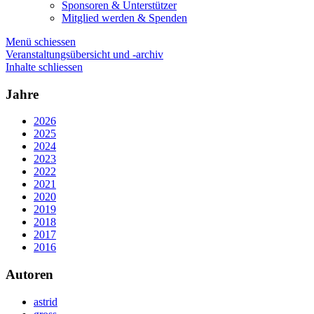
Sponsoren & Unterstützer
Mitglied werden & Spenden
Menü schiessen
Veranstaltungsübersicht und -archiv
Inhalte schliessen
Jahre
2026
2025
2024
2023
2022
2021
2020
2019
2018
2017
2016
Autoren
astrid