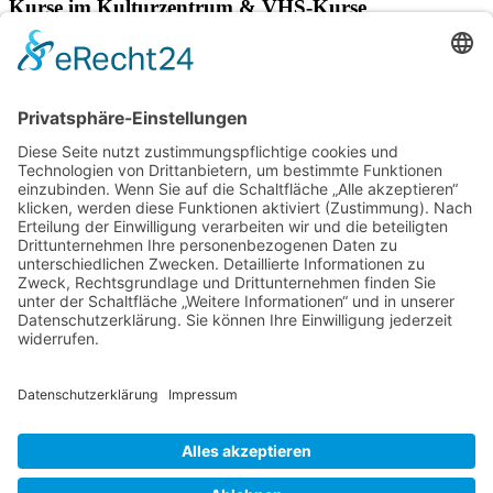
Kurse im Kulturzentrum & VHS-Kurse
Verschiedene Künstlergruppen sowie die VHS Bonn nutzen unsere
Räumlichkeiten im Kulturzentrum für einige ihrer Kurse.
> Hier finden Sie eine aktuelle Übersicht.
Newsletter
Über alle Konzerte und Kurse informiert bleiben?
Wenn Sie unseren Newsletter abonnieren, erhalten Sie Infos zu
zukünftigen Veranstaltungen direkt in Ihr E-Mail-Postfach.
> Zum Anmeldeformular
Das Kulturzentrum.
Folge uns