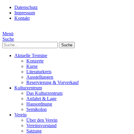
Datenschutz
Impressum
Kontakt
Menü
Suche
Suche
Aktuelle Termine
Konzerte
Kurse
Literaturkreis
Ausstellungen
Reservierung & Vorverkauf
Kulturzentrum
Das Kulturzentrum
Anfahrt & Lage
Hausordnung
Semikolon
Verein
Über den Verein
Vereinsvorstand
Satzung