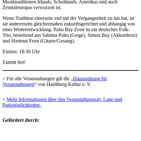
Musiktraditionen Irlands, Schottlands, Amerikas und auch
Zentraleuropas verwurzelt ist.
Wenn Tradition einerseits viel mit der Vergangenheit zu tun hat, ist
sie andererseits gleichermaßen zukunftsgerichtet und abhängig von
einer Weiterentwicklung. Palm Bay Frost ist ein deutsches Folk-
Trio, bestehend aus Sabrina Palm (Geige), Simon Bay (Akkordeon)
und Hartmut Frost (Gitarre/Gesang).
Einlass: 18:30 Uhr
Eintritt frei!
> Für alle Veranstaltungen gilt die „
Hausordnung für
Veranstaltungen
“ von Hardtberg Kultur e. V.
>
Mehr Informationen über den Veranstaltungsort, Lage und
Parkmöglichkeiten.
Gefördert durch: