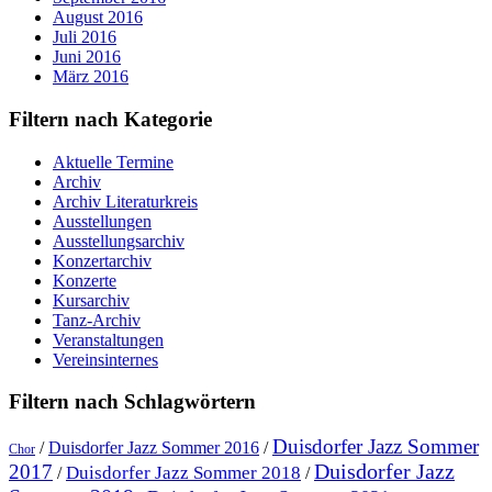
August 2016
Juli 2016
Juni 2016
März 2016
Filtern nach Kategorie
Aktuelle Termine
Archiv
Archiv Literaturkreis
Ausstellungen
Ausstellungsarchiv
Konzertarchiv
Konzerte
Kursarchiv
Tanz-Archiv
Veranstaltungen
Vereinsinternes
Filtern nach Schlagwörtern
Duisdorfer Jazz Sommer
/
Duisdorfer Jazz Sommer 2016
/
Chor
Duisdorfer Jazz
2017
Duisdorfer Jazz Sommer 2018
/
/