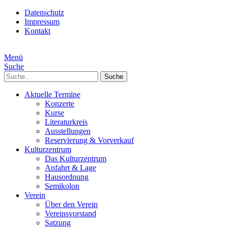
Datenschutz
Impressum
Kontakt
Menü
Suche
Suche
Aktuelle Termine
Konzerte
Kurse
Literaturkreis
Ausstellungen
Reservierung & Vorverkauf
Kulturzentrum
Das Kulturzentrum
Anfahrt & Lage
Hausordnung
Semikolon
Verein
Über den Verein
Vereinsvorstand
Satzung