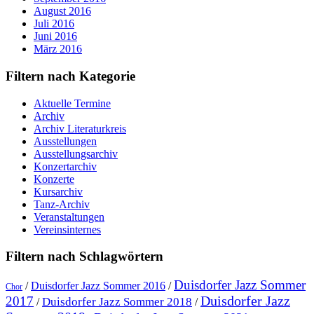
August 2016
Juli 2016
Juni 2016
März 2016
Filtern nach Kategorie
Aktuelle Termine
Archiv
Archiv Literaturkreis
Ausstellungen
Ausstellungsarchiv
Konzertarchiv
Konzerte
Kursarchiv
Tanz-Archiv
Veranstaltungen
Vereinsinternes
Filtern nach Schlagwörtern
Duisdorfer Jazz Sommer
/
Duisdorfer Jazz Sommer 2016
/
Chor
Duisdorfer Jazz
2017
Duisdorfer Jazz Sommer 2018
/
/