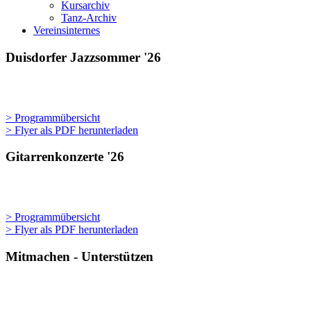
Kursarchiv
Tanz-Archiv
Vereinsinternes
Duisdorfer Jazzsommer '26
> Programmübersicht
> Flyer als PDF herunterladen
Gitarrenkonzerte '26
> Programmübersicht
> Flyer als PDF herunterladen
Mitmachen - Unterstützen