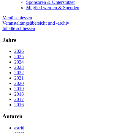
Sponsoren & Unterstützer
Mitglied werden & Spenden
Menü schiessen
Veranstaltungsübersicht und -archiv
Inhalte schliessen
Jahre
2026
2025
2024
2023
2022
2021
2020
2019
2018
2017
2016
Autoren
astrid