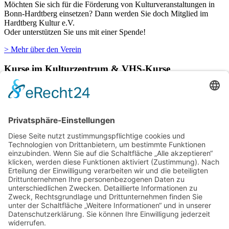
Möchten Sie sich für die Förderung von Kulturveranstaltungen in
Bonn-Hardtberg einsetzen? Dann werden Sie doch Mitglied im
Hardtberg Kultur e.V.
Oder unterstützen Sie uns mit einer Spende!
> Mehr über den Verein
Kurse im Kulturzentrum & VHS-Kurse
Verschiedene Künstlergruppen sowie die VHS Bonn nutzen unsere
Räumlichkeiten im Kulturzentrum für einige ihrer Kurse.
> Hier finden Sie eine aktuelle Übersicht.
Newsletter
Über alle Konzerte und Kurse informiert bleiben?
Wenn Sie unseren Newsletter abonnieren, erhalten Sie Infos zu