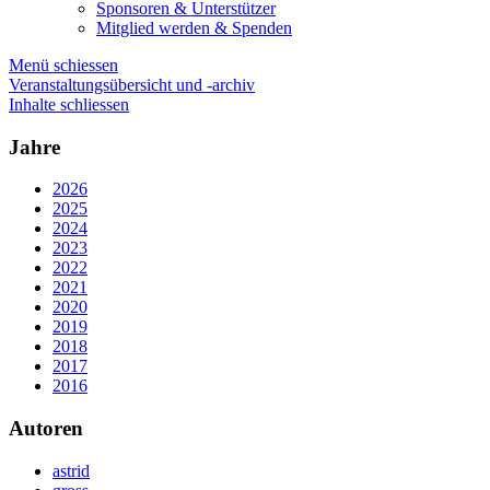
Sponsoren & Unterstützer
Mitglied werden & Spenden
Menü schiessen
Veranstaltungsübersicht und -archiv
Inhalte schliessen
Jahre
2026
2025
2024
2023
2022
2021
2020
2019
2018
2017
2016
Autoren
astrid