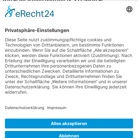
Verschiedene Künstlergruppen sowie die VHS Bonn nutzen unsere
Räumlichkeiten im Kulturzentrum für einige ihrer Kurse.
> Hier finden Sie eine aktuelle Übersicht.
Newsletter
Über alle Konzerte und Kurse informiert bleiben?
Wenn Sie unseren Newsletter abonnieren, erhalten Sie Infos zu
zukünftigen Veranstaltungen direkt in Ihr E-Mail-Postfach.
> Zum Anmeldeformular
Das Kulturzentrum.
Folge uns