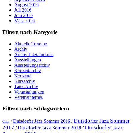
August 2016
Juli 2016
Juni 2016
März 2016
Filtern nach Kategorie
Aktuelle Termine
Archiv
Archiv Literaturkreis
Ausstellungen
Ausstellungsarchiv
Konzertarchiv
Konzerte
Kursarchiv
Tanz-Archiv
Veranstaltungen
Vereinsinternes
Filtern nach Schlagwörtern
Duisdorfer Jazz Sommer
/
Duisdorfer Jazz Sommer 2016
/
Chor
Duisdorfer Jazz
2017
Duisdorfer Jazz Sommer 2018
/
/