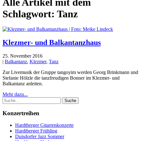
Alle Artikel mit dem
Schlagwort:
Tanz
Klezmer- und Balkantanzhaus
25. November 2016
|
Balkantanz
,
Klezmer
,
Tanz
Zur Livemusik der Gruppe tangoyim werden Georg Brinkmann und
Stefanie Hölzle die tanzfreudigen Bonner im Klezmer- und
Balkantanz anleiten.
Mehr dazu...
Suche
Konzertreihen
Hardtberger Gitarrenkonzerte
Hardtberger Frühling
Duisdorfer Jazz Sommer