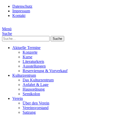
Datenschutz
Impressum
Kontakt
Menü
Suche
Suche
Aktuelle Termine
Konzerte
Kurse
Literaturkreis
Ausstellungen
Reservierung & Vorverkauf
Kulturzentrum
Das Kulturzentrum
Anfahrt & Lage
Hausordnung
Semikolon
Verein
Über den Verein
Vereinsvorstand
Satzung