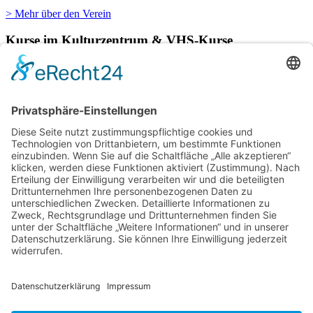
> Mehr über den Verein
Kurse im Kulturzentrum & VHS-Kurse
Verschiedene Künstlergruppen sowie die VHS Bonn nutzen unsere
Räumlichkeiten im Kulturzentrum für einige ihrer Kurse.
> Hier finden Sie eine aktuelle Übersicht.
Newsletter
Über alle Konzerte und Kurse informiert bleiben?
Wenn Sie unseren Newsletter abonnieren, erhalten Sie Infos zu
zukünftigen Veranstaltungen direkt in Ihr E-Mail-Postfach.
> Zum Anmeldeformular
Das Kulturzentrum.