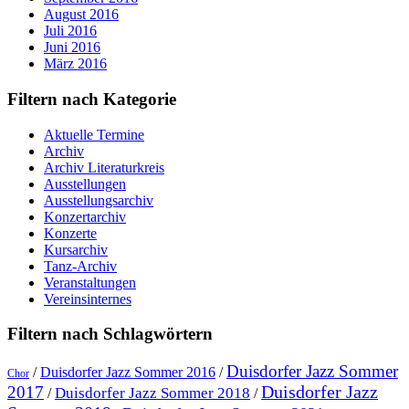
August 2016
Juli 2016
Juni 2016
März 2016
Filtern nach Kategorie
Aktuelle Termine
Archiv
Archiv Literaturkreis
Ausstellungen
Ausstellungsarchiv
Konzertarchiv
Konzerte
Kursarchiv
Tanz-Archiv
Veranstaltungen
Vereinsinternes
Filtern nach Schlagwörtern
Duisdorfer Jazz Sommer
/
Duisdorfer Jazz Sommer 2016
/
Chor
Duisdorfer Jazz
2017
Duisdorfer Jazz Sommer 2018
/
/