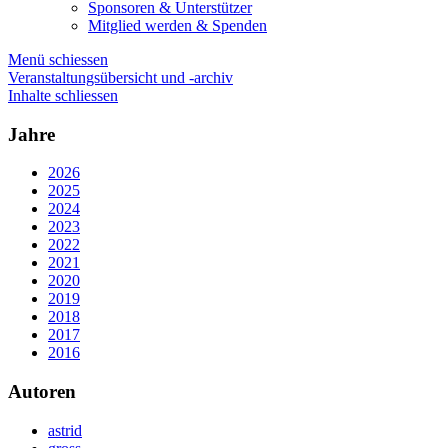
Sponsoren & Unterstützer
Mitglied werden & Spenden
Menü schiessen
Veranstaltungsübersicht und -archiv
Inhalte schliessen
Jahre
2026
2025
2024
2023
2022
2021
2020
2019
2018
2017
2016
Autoren
astrid