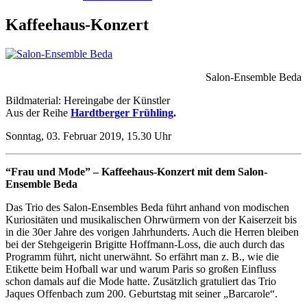
Kaffeehaus-Konzert
Salon-Ensemble Beda
Bildmaterial: Hereingabe der Künstler
Aus der Reihe
Hardtberger Frühling
.
Sonntag, 03. Februar 2019, 15.30 Uhr
“Frau und Mode” – Kaffeehaus-Konzert mit dem Salon-
Ensemble Beda
Das Trio des Salon-Ensembles Beda führt anhand von modischen
Kuriositäten und musikalischen Ohrwürmern von der Kaiserzeit bis
in die 30er Jahre des vorigen Jahrhunderts. Auch die Herren bleiben
bei der Stehgeigerin Brigitte Hoffmann-Loss, die auch durch das
Programm führt, nicht unerwähnt. So erfährt man z. B., wie die
Etikette beim Hofball war und warum Paris so großen Einfluss
schon damals auf die Mode hatte. Zusätzlich gratuliert das Trio
Jaques Offenbach zum 200. Geburtstag mit seiner „Barcarole“.