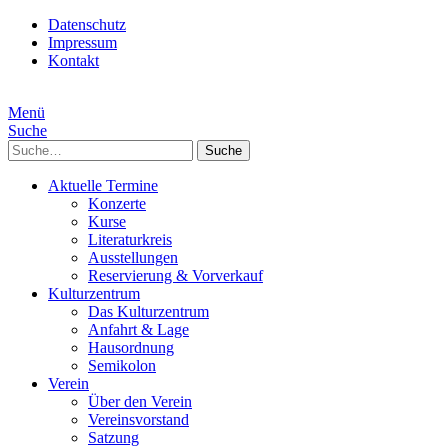
Datenschutz
Impressum
Kontakt
Menü
Suche
Suche
Aktuelle Termine
Konzerte
Kurse
Literaturkreis
Ausstellungen
Reservierung & Vorverkauf
Kulturzentrum
Das Kulturzentrum
Anfahrt & Lage
Hausordnung
Semikolon
Verein
Über den Verein
Vereinsvorstand
Satzung