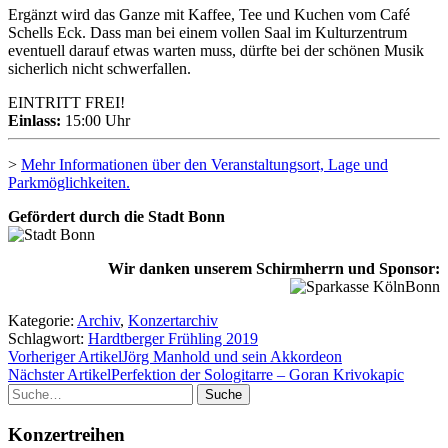
Ergänzt wird das Ganze mit Kaffee, Tee und Kuchen vom Café
Schells Eck. Dass man bei einem vollen Saal im Kulturzentrum
eventuell darauf etwas warten muss, dürfte bei der schönen Musik
sicherlich nicht schwerfallen.
EINTRITT FREI!
Einlass:
15:00 Uhr
>
Mehr Informationen über den Veranstaltungsort, Lage und
Parkmöglichkeiten.
Gefördert durch die Stadt Bonn
Wir danken unserem Schirmherrn und Sponsor:
Kategorie:
Archiv
,
Konzertarchiv
Schlagwort:
Hardtberger Frühling 2019
Vorheriger Artikel
Jörg Manhold und sein Akkordeon
Nächster Artikel
Perfektion der Sologitarre – Goran Krivokapic
Suche
Konzertreihen