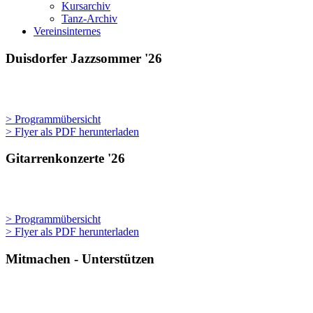
Kursarchiv
Tanz-Archiv
Vereinsinternes
Duisdorfer Jazzsommer '26
> Programmübersicht
> Flyer als PDF herunterladen
Gitarrenkonzerte '26
> Programmübersicht
> Flyer als PDF herunterladen
Mitmachen - Unterstützen