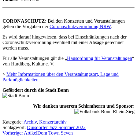
CORONASCHUTZ:
Bei den Konzerten und Veranstaltungen
gelten die Vorgaben der
Coronaschutzverordnung NRW
.
Es wird darauf hingewiesen, dass bei Einschränkungen nach der
Coronaschutzverordnung eventuell mit einer Absage gerechnet
werden muss.
Für alle Veranstaltungen gilt die „
Hausordnung für Veranstaltungen
“
von Hardtberg Kultur e. V.
>
Mehr Informationen über den Veranstaltungsort, Lage und
Parkmöglichkeiten.
Gefördert durch die Stadt Bonn
Wir danken unserem Schirmherrn und Sponsor:
Kategorie:
Archiv
,
Konzertarchiv
Schlagwort:
Duisdorfer Jazz Sommer 2022
Vorheriger Artikel
Dom Town Seven