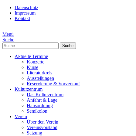
Datenschutz
Impressum
Kontakt
Menü
Suche
Suche
Aktuelle Termine
Konzerte
Kurse
Literaturkreis
Ausstellungen
Reservierung & Vorverkauf
Kulturzentrum
Das Kulturzentrum
Anfahrt & Lage
Hausordnung
Semikolon
Verein
Über den Verein
Vereinsvorstand
Satzung