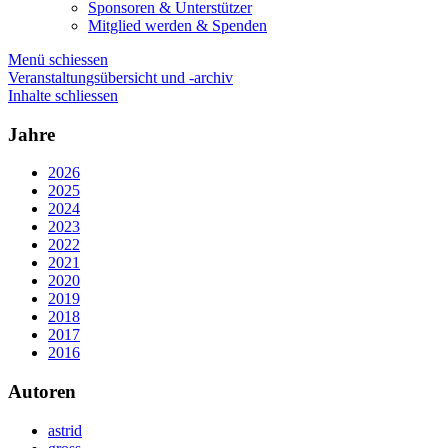
Sponsoren & Unterstützer
Mitglied werden & Spenden
Menü schiessen
Veranstaltungsübersicht und -archiv
Inhalte schliessen
Jahre
2026
2025
2024
2023
2022
2021
2020
2019
2018
2017
2016
Autoren
astrid