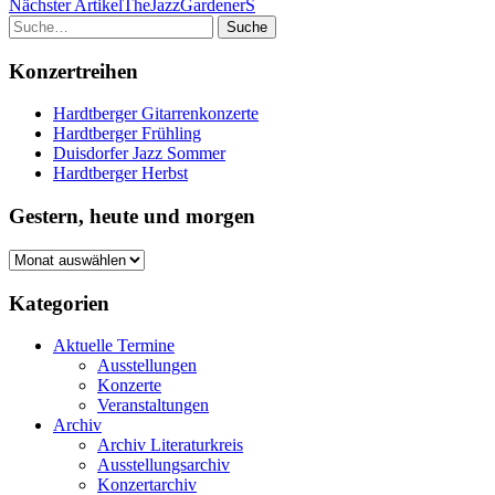
Nächster Artikel
TheJazzGardenerS
Suche
Konzertreihen
Hardtberger Gitarrenkonzerte
Hardtberger Frühling
Duisdorfer Jazz Sommer
Hardtberger Herbst
Gestern, heute und morgen
Gestern,
heute
und
Kategorien
morgen
Aktuelle Termine
Ausstellungen
Konzerte
Veranstaltungen
Archiv
Archiv Literaturkreis
Ausstellungsarchiv
Konzertarchiv