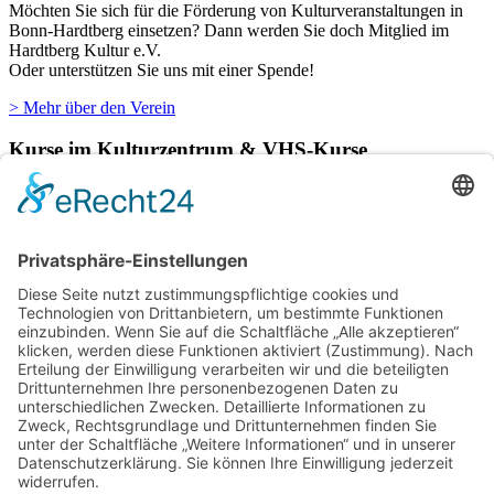
Möchten Sie sich für die Förderung von Kulturveranstaltungen in
Bonn-Hardtberg einsetzen? Dann werden Sie doch Mitglied im
Hardtberg Kultur e.V.
Oder unterstützen Sie uns mit einer Spende!
> Mehr über den Verein
Kurse im Kulturzentrum & VHS-Kurse
Verschiedene Künstlergruppen sowie die VHS Bonn nutzen unsere
Räumlichkeiten im Kulturzentrum für einige ihrer Kurse.
> Hier finden Sie eine aktuelle Übersicht.
Newsletter
Über alle Konzerte und Kurse informiert bleiben?
Wenn Sie unseren Newsletter abonnieren, erhalten Sie Infos zu