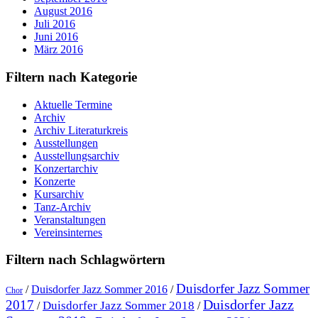
August 2016
Juli 2016
Juni 2016
März 2016
Filtern nach Kategorie
Aktuelle Termine
Archiv
Archiv Literaturkreis
Ausstellungen
Ausstellungsarchiv
Konzertarchiv
Konzerte
Kursarchiv
Tanz-Archiv
Veranstaltungen
Vereinsinternes
Filtern nach Schlagwörtern
Duisdorfer Jazz Sommer
/
Duisdorfer Jazz Sommer 2016
/
Chor
Duisdorfer Jazz
2017
Duisdorfer Jazz Sommer 2018
/
/