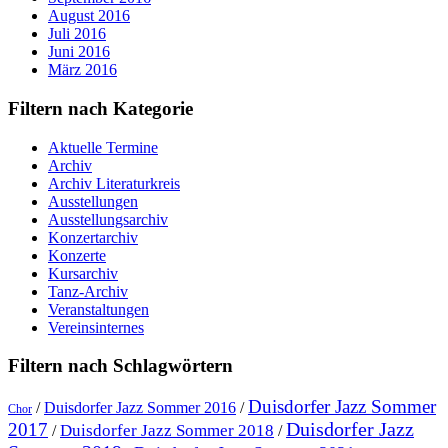
August 2016
Juli 2016
Juni 2016
März 2016
Filtern nach Kategorie
Aktuelle Termine
Archiv
Archiv Literaturkreis
Ausstellungen
Ausstellungsarchiv
Konzertarchiv
Konzerte
Kursarchiv
Tanz-Archiv
Veranstaltungen
Vereinsinternes
Filtern nach Schlagwörtern
Duisdorfer Jazz Sommer
/
Duisdorfer Jazz Sommer 2016
/
Chor
Duisdorfer Jazz
2017
Duisdorfer Jazz Sommer 2018
/
/