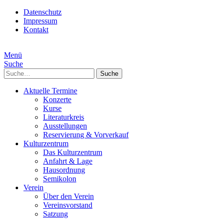
Datenschutz
Impressum
Kontakt
Menü
Suche
Suche
Aktuelle Termine
Konzerte
Kurse
Literaturkreis
Ausstellungen
Reservierung & Vorverkauf
Kulturzentrum
Das Kulturzentrum
Anfahrt & Lage
Hausordnung
Semikolon
Verein
Über den Verein
Vereinsvorstand
Satzung