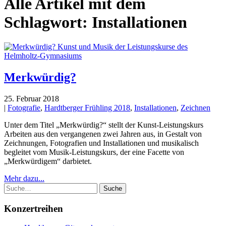
Alle Artikel mit dem
Schlagwort:
Installationen
Merkwürdig?
25. Februar 2018
|
Fotografie
,
Hardtberger Frühling 2018
,
Installationen
,
Zeichnen
Unter dem Titel „Merkwürdig?“ stellt der Kunst-Leistungskurs
Arbeiten aus den vergangenen zwei Jahren aus, in Gestalt von
Zeichnungen, Fotografien und Installationen und musikalisch
begleitet vom Musik-Leistungskurs, der eine Facette von
„Merkwürdigem“ darbietet.
Mehr dazu...
Suche
Konzertreihen