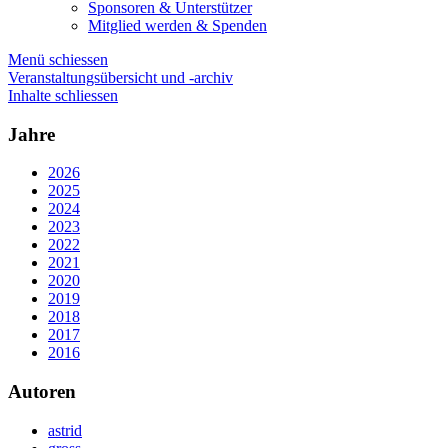
Sponsoren & Unterstützer
Mitglied werden & Spenden
Menü schiessen
Veranstaltungsübersicht und -archiv
Inhalte schliessen
Jahre
2026
2025
2024
2023
2022
2021
2020
2019
2018
2017
2016
Autoren
astrid