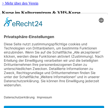
> Mehr über den Verein
Kurse im Kulturzentrum & VHS-Kurse
Verschiedene Künstlergruppen sowie die VHS Bonn nutzen unsere
Räumlichkeiten im Kulturzentrum für einige ihrer Kurse.
> Hier finden Sie eine aktuelle Übersicht.
Newsletter
Über alle Konzerte und Kurse informiert bleiben?
Wenn Sie unseren Newsletter abonnieren, erhalten Sie Infos zu
zukünftigen Veranstaltungen direkt in Ihr E-Mail-Postfach.
> Zum Anmeldeformular
Das Kulturzentrum.