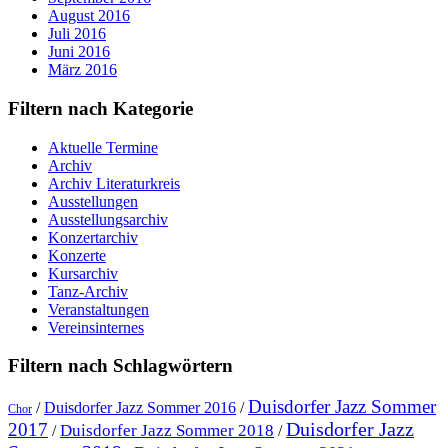
August 2016
Juli 2016
Juni 2016
März 2016
Filtern nach Kategorie
Aktuelle Termine
Archiv
Archiv Literaturkreis
Ausstellungen
Ausstellungsarchiv
Konzertarchiv
Konzerte
Kursarchiv
Tanz-Archiv
Veranstaltungen
Vereinsinternes
Filtern nach Schlagwörtern
Duisdorfer Jazz Sommer
/
Duisdorfer Jazz Sommer 2016
/
Chor
Duisdorfer Jazz
2017
Duisdorfer Jazz Sommer 2018
/
/