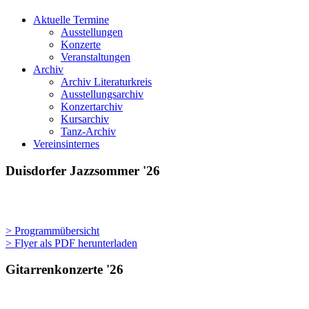
morgen
Aktuelle Termine
Ausstellungen
Konzerte
Veranstaltungen
Archiv
Archiv Literaturkreis
Ausstellungsarchiv
Konzertarchiv
Kursarchiv
Tanz-Archiv
Vereinsinternes
Duisdorfer Jazzsommer '26
> Programmübersicht
> Flyer als PDF herunterladen
Gitarrenkonzerte '26