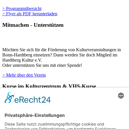
> Programmübersicht
> Flyer als PDF herunterladen
Mitmachen - Unterstützen
Möchten Sie sich für die Förderung von Kulturveranstaltungen in
Bonn-Hardtberg einsetzen? Dann werden Sie doch Mitglied im
Hardtberg Kultur e.V.
Oder unterstützen Sie uns mit einer Spende!
> Mehr über den Verein
Kurse im Kulturzentrum & VHS-Kurse
Verschiedene Künstlergruppen sowie die VHS Bonn nutzen unsere
Räumlichkeiten im Kulturzentrum für einige ihrer Kurse.
> Hier finden Sie eine aktuelle Übersicht.