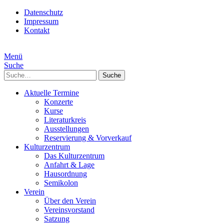
Datenschutz
Impressum
Kontakt
Menü
Suche
Suche
Aktuelle Termine
Konzerte
Kurse
Literaturkreis
Ausstellungen
Reservierung & Vorverkauf
Kulturzentrum
Das Kulturzentrum
Anfahrt & Lage
Hausordnung
Semikolon
Verein
Über den Verein
Vereinsvorstand
Satzung