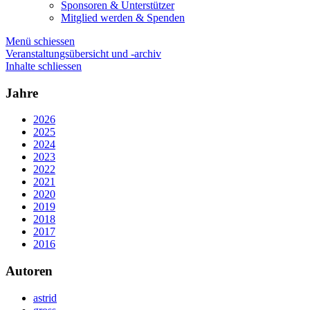
Sponsoren & Unterstützer
Mitglied werden & Spenden
Menü schiessen
Veranstaltungsübersicht und -archiv
Inhalte schliessen
Jahre
2026
2025
2024
2023
2022
2021
2020
2019
2018
2017
2016
Autoren
astrid